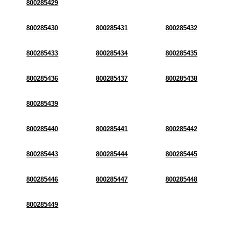
800285429
800285430
800285431
800285432
800285433
800285434
800285435
800285436
800285437
800285438
800285439
800285440
800285441
800285442
800285443
800285444
800285445
800285446
800285447
800285448
800285449