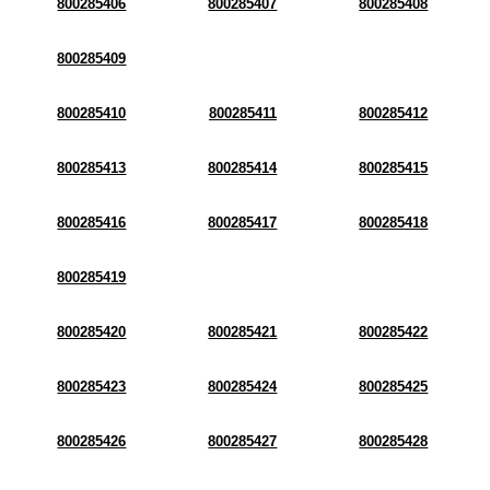
800285406
800285407
800285408
800285409
800285410
800285411
800285412
800285413
800285414
800285415
800285416
800285417
800285418
800285419
800285420
800285421
800285422
800285423
800285424
800285425
800285426
800285427
800285428