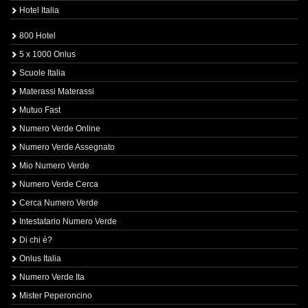
Hotel Italia
800 Hotel
5 x 1000 Onlus
Scuole Italia
Materassi Materassi
Mutuo Fast
Numero Verde Online
Numero Verde Assegnato
Mio Numero Verde
Numero Verde Cerca
Cerca Numero Verde
Intestatario Numero Verde
Di chi è?
Onlus Italia
Numero Verde Ita
Mister Peperoncino