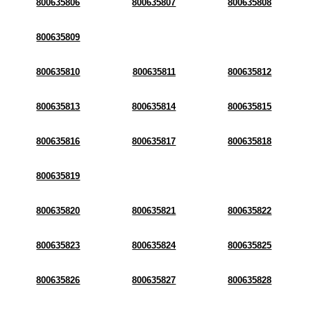
800635806
800635807
800635808
800635809
800635810
800635811
800635812
800635813
800635814
800635815
800635816
800635817
800635818
800635819
800635820
800635821
800635822
800635823
800635824
800635825
800635826
800635827
800635828