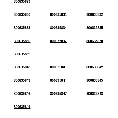
800635829
800635830
800635831
800635832
800635833
800635834
800635835
800635836
800635837
800635838
800635839
800635840
800635841
800635842
800635843
800635844
800635845
800635846
800635847
800635848
800635849