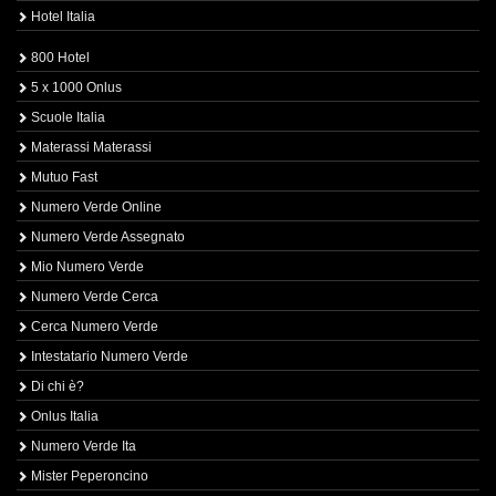
Hotel Italia
800 Hotel
5 x 1000 Onlus
Scuole Italia
Materassi Materassi
Mutuo Fast
Numero Verde Online
Numero Verde Assegnato
Mio Numero Verde
Numero Verde Cerca
Cerca Numero Verde
Intestatario Numero Verde
Di chi è?
Onlus Italia
Numero Verde Ita
Mister Peperoncino