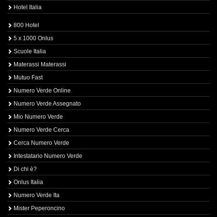
Hotel Italia
800 Hotel
5 x 1000 Onlus
Scuole Italia
Materassi Materassi
Mutuo Fast
Numero Verde Online
Numero Verde Assegnato
Mio Numero Verde
Numero Verde Cerca
Cerca Numero Verde
Intestatario Numero Verde
Di chi è?
Onlus Italia
Numero Verde Ita
Mister Peperoncino