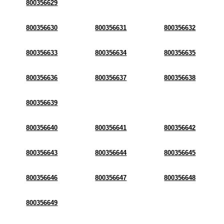
800356629
800356630
800356631
800356632
800356633
800356634
800356635
800356636
800356637
800356638
800356639
800356640
800356641
800356642
800356643
800356644
800356645
800356646
800356647
800356648
800356649