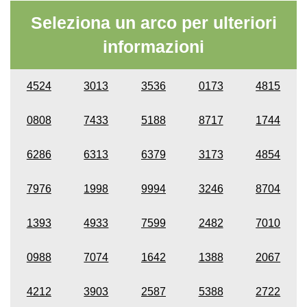
Seleziona un arco per ulteriori
informazioni
4524
3013
3536
0173
4815
0808
7433
5188
8717
1744
6286
6313
6379
3173
4854
7976
1998
9994
3246
8704
1393
4933
7599
2482
7010
0988
7074
1642
1388
2067
4212
3903
2587
5388
2722