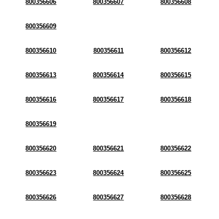
800356606
800356607
800356608
800356609
800356610
800356611
800356612
800356613
800356614
800356615
800356616
800356617
800356618
800356619
800356620
800356621
800356622
800356623
800356624
800356625
800356626
800356627
800356628