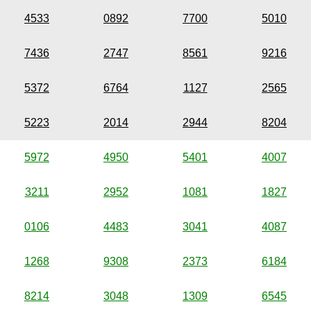
4533
0892
7700
5010
7436
2747
8561
9216
5372
6764
1127
2565
5223
2014
2944
8204
5972
4950
5401
4007
3211
2952
1081
1827
0106
4483
3041
4087
1268
9308
2373
6184
8214
3048
1309
6545