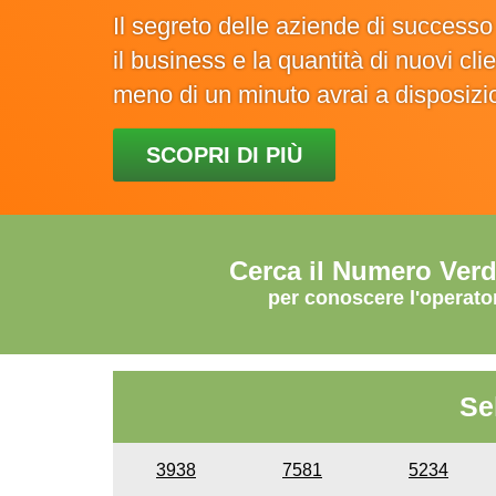
Il segreto delle aziende di success
il business e la quantità di nuovi cl
meno di un minuto avrai a disposiz
SCOPRI DI PIÙ
Cerca il Numero Ver
per conoscere l'operato
Se
3938
7581
5234