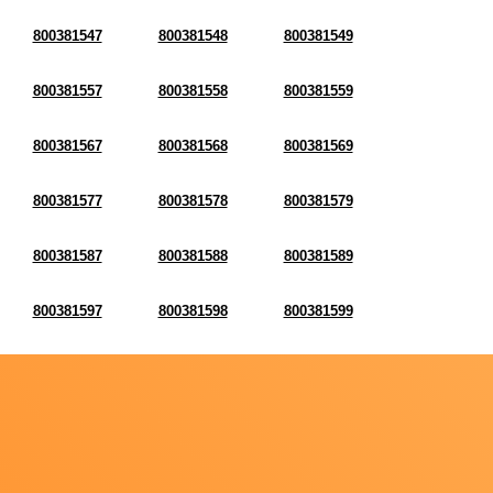
800381547
800381548
800381549
800381557
800381558
800381559
800381567
800381568
800381569
800381577
800381578
800381579
800381587
800381588
800381589
800381597
800381598
800381599