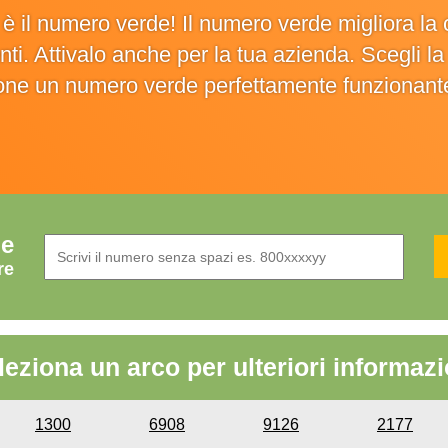
o è il numero verde! Il numero verde migliora 
ienti. Attivalo anche per la tua azienda. Scegli 
ione un numero verde perfettamente funzionant
de
re
leziona un arco per ulteriori informazi
1300
6908
9126
2177