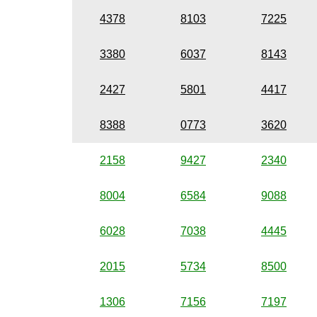
4378
8103
7225
3380
6037
8143
2427
5801
4417
8388
0773
3620
2158
9427
2340
8004
6584
9088
6028
7038
4445
2015
5734
8500
1306
7156
7197