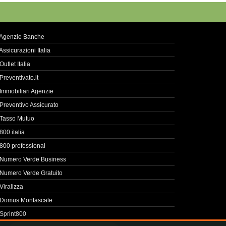
Agenzie Banche
Assicurazioni Italia
Outlet Italia
Preventivato.it
Immobiliari Agenzie
Preventivo Assicurato
Tasso Mutuo
800 italia
800 professional
Numero Verde Business
Numero Verde Gratuito
Viralizza
Domus Montascale
Sprint800