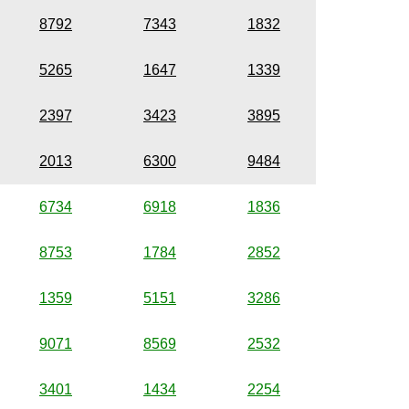
8792
7343
1832
5265
1647
1339
2397
3423
3895
2013
6300
9484
6734
6918
1836
8753
1784
2852
1359
5151
3286
9071
8569
2532
3401
1434
2254