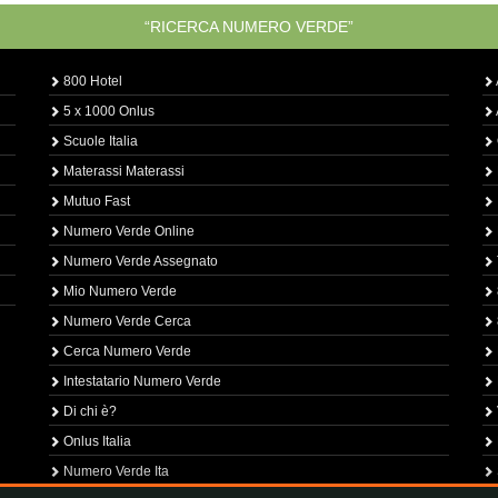
“RICERCA NUMERO VERDE”
800 Hotel
5 x 1000 Onlus
Scuole Italia
Materassi Materassi
Mutuo Fast
Numero Verde Online
Numero Verde Assegnato
Mio Numero Verde
Numero Verde Cerca
Cerca Numero Verde
Intestatario Numero Verde
Di chi è?
Onlus Italia
Numero Verde Ita