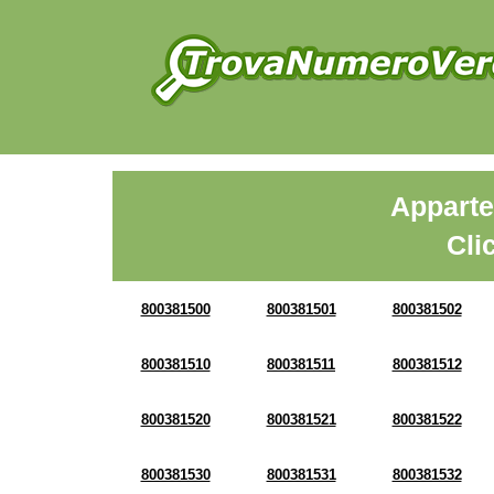
Apparte
Cli
800381500
800381501
800381502
800381510
800381511
800381512
800381520
800381521
800381522
800381530
800381531
800381532