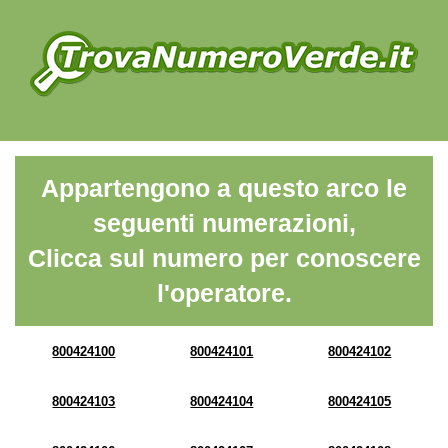
Appartengono a questo arco le
seguenti numerazioni,
Clicca sul numero per conoscere
l'operatore.
800424100
800424101
800424102
800424103
800424104
800424105