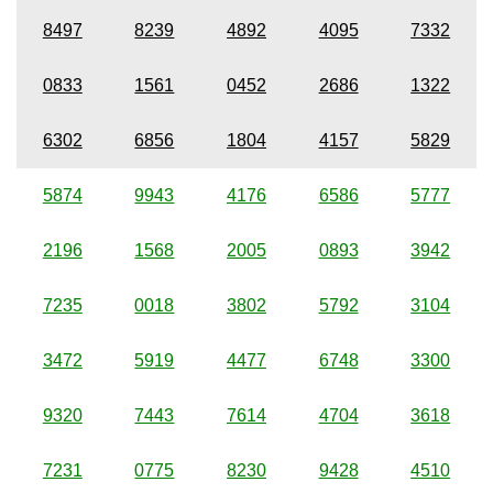
8497
8239
4892
4095
7332
0833
1561
0452
2686
1322
6302
6856
1804
4157
5829
5874
9943
4176
6586
5777
2196
1568
2005
0893
3942
7235
0018
3802
5792
3104
3472
5919
4477
6748
3300
9320
7443
7614
4704
3618
7231
0775
8230
9428
4510