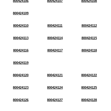
800424106
800424107
800424108
800424109
800424110
800424111
800424112
800424113
800424114
800424115
800424116
800424117
800424118
800424119
800424120
800424121
800424122
800424123
800424124
800424125
800424126
800424127
800424128