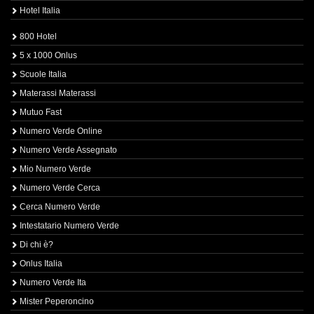
Hotel Italia
800 Hotel
5 x 1000 Onlus
Scuole Italia
Materassi Materassi
Mutuo Fast
Numero Verde Online
Numero Verde Assegnato
Mio Numero Verde
Numero Verde Cerca
Cerca Numero Verde
Intestatario Numero Verde
Di chi è?
Onlus Italia
Numero Verde Ita
Mister Peperoncino