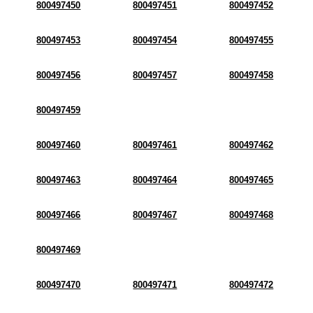
800497450
800497451
800497452
800497453
800497454
800497455
800497456
800497457
800497458
800497459
800497460
800497461
800497462
800497463
800497464
800497465
800497466
800497467
800497468
800497469
800497470
800497471
800497472