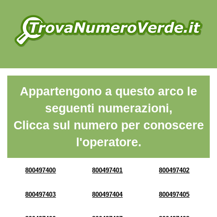
Appartengono a questo arco le
seguenti numerazioni,
Clicca sul numero per conoscere
l'operatore.
800497400
800497401
800497402
800497403
800497404
800497405