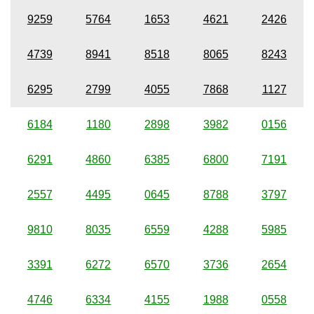
9259
5764
1653
4621
2426
4739
8941
8518
8065
8243
6295
2799
4055
7868
1127
6184
1180
2898
3982
0156
6291
4860
6385
6800
7191
2557
4495
0645
8788
3797
9810
8035
6559
4288
5985
3391
6272
6570
3736
2654
4746
6334
4155
1988
0558