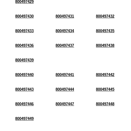
800497429
800497430
800497431
800497432
800497433
800497434
800497435
800497436
800497437
800497438
800497439
800497440
800497441
800497442
800497443
800497444
800497445
800497446
800497447
800497448
800497449