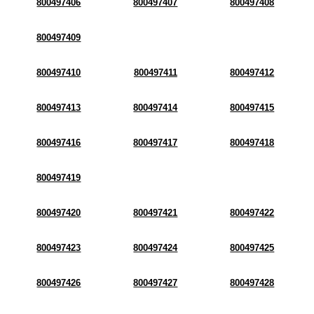
800497406
800497407
800497408
800497409
800497410
800497411
800497412
800497413
800497414
800497415
800497416
800497417
800497418
800497419
800497420
800497421
800497422
800497423
800497424
800497425
800497426
800497427
800497428