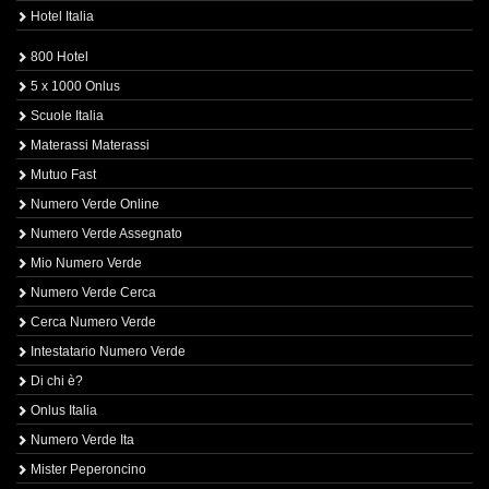
Hotel Italia
800 Hotel
5 x 1000 Onlus
Scuole Italia
Materassi Materassi
Mutuo Fast
Numero Verde Online
Numero Verde Assegnato
Mio Numero Verde
Numero Verde Cerca
Cerca Numero Verde
Intestatario Numero Verde
Di chi è?
Onlus Italia
Numero Verde Ita
Mister Peperoncino