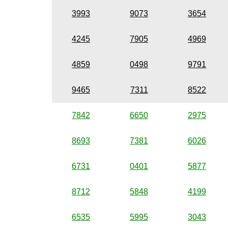
3993
9073
3654
4245
7905
4969
4859
0498
9791
9465
7311
8522
7842
6650
2975
8693
7381
6026
6731
0401
5877
8712
5848
4199
6535
5995
3043