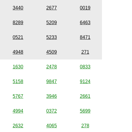
3440
2677
0019
8289
5209
6463
0521
5233
8471
4948
4509
271
1630
2478
0833
5158
9847
9124
5767
3946
2661
4994
0372
5699
2632
4065
278