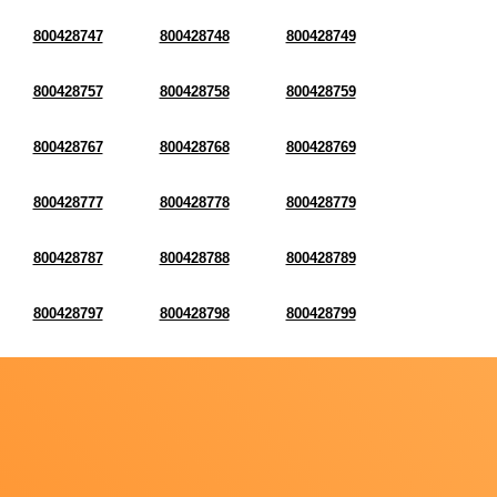
800428747
800428748
800428749
800428757
800428758
800428759
800428767
800428768
800428769
800428777
800428778
800428779
800428787
800428788
800428789
800428797
800428798
800428799