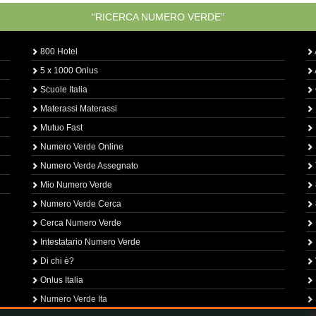
“RICERCA NUMERO VERDE”
800 Hotel
5 x 1000 Onlus
Scuole Italia
Materassi Materassi
Mutuo Fast
Numero Verde Online
Numero Verde Assegnato
Mio Numero Verde
Numero Verde Cerca
Cerca Numero Verde
Intestatario Numero Verde
Di chi è?
Onlus Italia
Numero Verde Ita