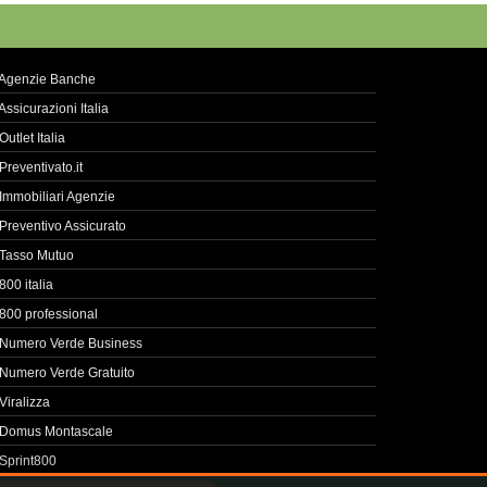
Agenzie Banche
Assicurazioni Italia
Outlet Italia
Preventivato.it
Immobiliari Agenzie
Preventivo Assicurato
Tasso Mutuo
800 italia
800 professional
Numero Verde Business
Numero Verde Gratuito
Viralizza
Domus Montascale
Sprint800