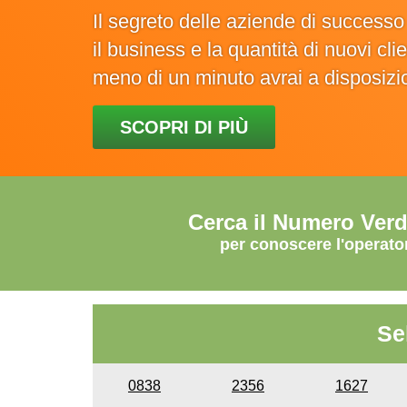
Il segreto delle aziende di success
il business e la quantità di nuovi cl
meno di un minuto avrai a disposiz
SCOPRI DI PIÙ
Cerca il Numero Ver
per conoscere l'operato
Se
0838
2356
1627