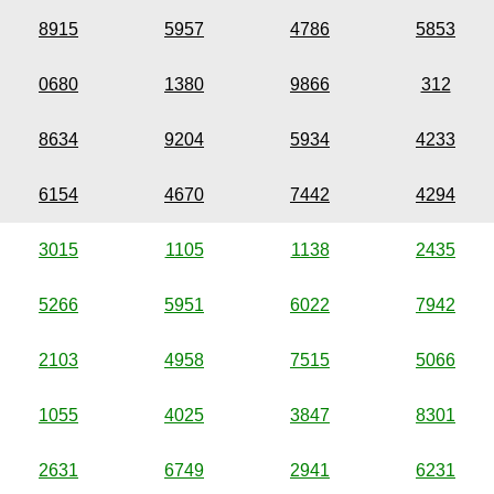
8915
5957
4786
5853
0680
1380
9866
312
8634
9204
5934
4233
6154
4670
7442
4294
3015
1105
1138
2435
5266
5951
6022
7942
2103
4958
7515
5066
1055
4025
3847
8301
2631
6749
2941
6231