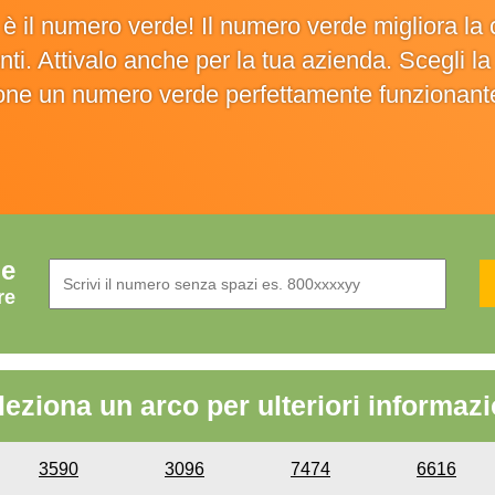
o è il numero verde! Il numero verde migliora 
ienti. Attivalo anche per la tua azienda. Scegli 
ione un numero verde perfettamente funzionant
de
re
leziona un arco per ulteriori informazi
3590
3096
7474
6616