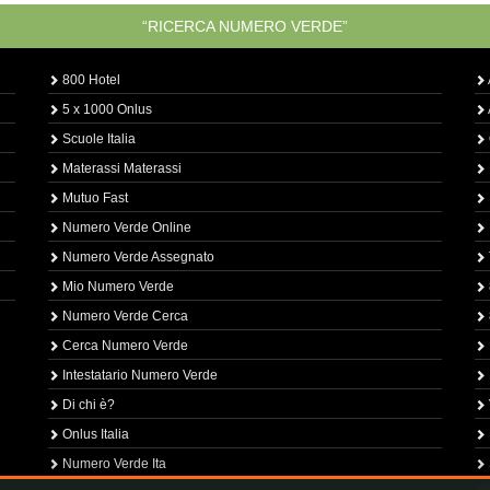
“RICERCA NUMERO VERDE”
800 Hotel
5 x 1000 Onlus
Scuole Italia
Materassi Materassi
Mutuo Fast
Numero Verde Online
Numero Verde Assegnato
Mio Numero Verde
Numero Verde Cerca
Cerca Numero Verde
Intestatario Numero Verde
Di chi è?
Onlus Italia
Numero Verde Ita