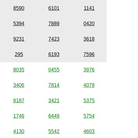
8590
6101
1141
5394
7889
0420
9231
7423
3618
295
6193
7596
8035
0455
3976
3406
7814
4079
8187
3421
5375
1746
6449
5754
4130
5542
4603