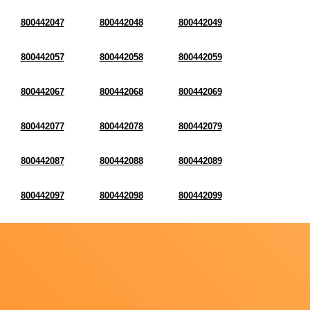
800442047
800442048
800442049
800442057
800442058
800442059
800442067
800442068
800442069
800442077
800442078
800442079
800442087
800442088
800442089
800442097
800442098
800442099