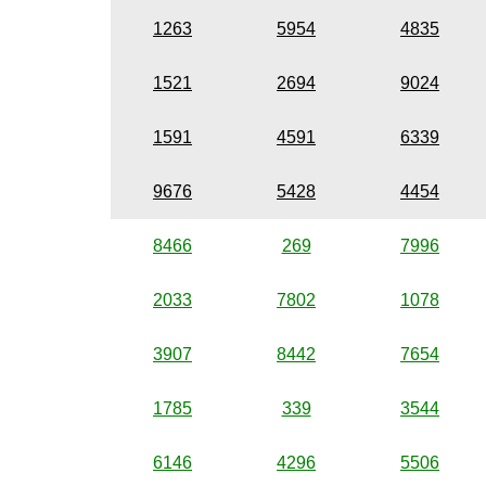
1263
5954
4835
1521
2694
9024
1591
4591
6339
9676
5428
4454
8466
269
7996
2033
7802
1078
3907
8442
7654
1785
339
3544
6146
4296
5506