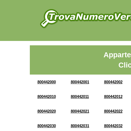
Apparte
Cli
800442000
800442001
800442002
800442010
800442011
800442012
800442020
800442021
800442022
800442030
800442031
800442032