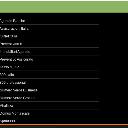
Agenzie Banche
Assicurazioni Italia
Outlet Italia
Preventivato.it
Immobiliari Agenzie
Preventivo Assicurato
Tasso Mutuo
800 italia
800 professional
Numero Verde Business
Numero Verde Gratuito
Viralizza
Domus Montascale
Sprint800