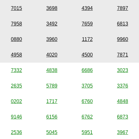
7015
3698
4394
7897
7958
3492
7659
6813
0880
3960
1172
9960
4958
4020
4500
7871
7332
4838
6686
3023
2635
5789
3705
3376
0202
1717
6760
4848
9146
6156
6762
6873
2536
5045
5951
3967