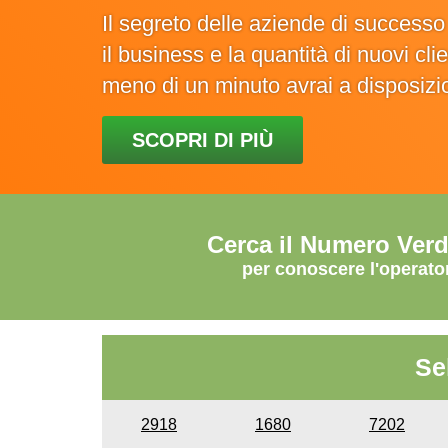
Il segreto delle aziende di success
il business e la quantità di nuovi cl
meno di un minuto avrai a disposiz
SCOPRI DI PIÙ
Cerca il Numero Ver
per conoscere l'operato
Se
2918
1680
7202