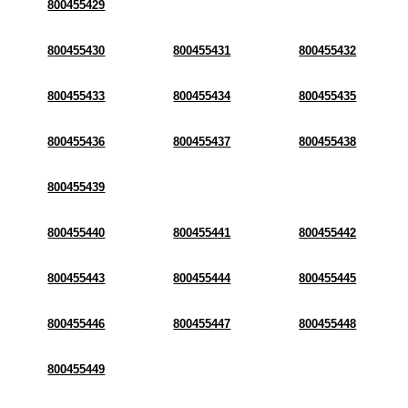
800455429
800455430
800455431
800455432
800455433
800455434
800455435
800455436
800455437
800455438
800455439
800455440
800455441
800455442
800455443
800455444
800455445
800455446
800455447
800455448
800455449