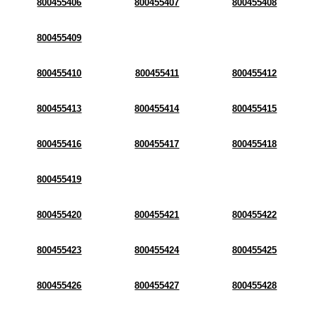
800455406
800455407
800455408
800455409
800455410
800455411
800455412
800455413
800455414
800455415
800455416
800455417
800455418
800455419
800455420
800455421
800455422
800455423
800455424
800455425
800455426
800455427
800455428