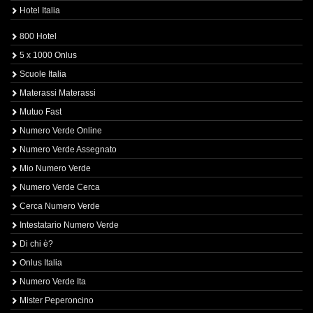
Hotel Italia
800 Hotel
5 x 1000 Onlus
Scuole Italia
Materassi Materassi
Mutuo Fast
Numero Verde Online
Numero Verde Assegnato
Mio Numero Verde
Numero Verde Cerca
Cerca Numero Verde
Intestatario Numero Verde
Di chi è?
Onlus Italia
Numero Verde Ita
Mister Peperoncino