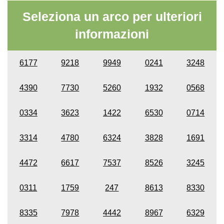
Seleziona un arco per ulteriori
informazioni
6177
9218
9949
0241
3248
4390
7730
5260
1932
0568
0334
3623
1422
6530
0714
3314
4780
6324
3828
1691
4472
6617
7537
8526
3245
0311
1759
247
8613
8330
8335
7978
4442
8967
6329