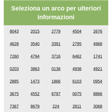
Seleziona un arco per ulteriori
informazioni
8043
2015
2779
4504
2676
4628
3540
3391
2795
4968
7260
4794
3716
6462
1741
0203
3863
0136
4936
4921
2885
1473
1866
6103
0954
3675
4552
8797
0075
8866
7367
8679
224
2811
3068