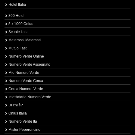
Hotel Italia
800 Hotel
5 x 1000 Onlus
Scuole Italia
Materassi Materassi
Mutuo Fast
Numero Verde Online
Numero Verde Assegnato
Mio Numero Verde
Numero Verde Cerca
Cerca Numero Verde
Intestatario Numero Verde
Di chi è?
Onlus Italia
Numero Verde Ita
Mister Peperoncino