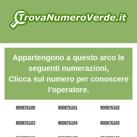
Appartengono a questo arco le
seguenti numerazioni,
Clicca sul numero per conoscere
l'operatore.
800876100
800876101
800876102
800876103
800876104
800876105