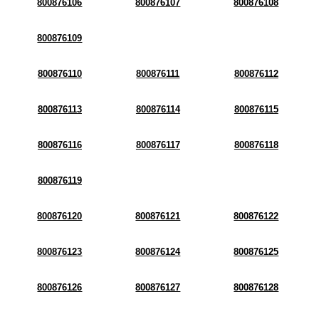
800876106
800876107
800876108
800876109
800876110
800876111
800876112
800876113
800876114
800876115
800876116
800876117
800876118
800876119
800876120
800876121
800876122
800876123
800876124
800876125
800876126
800876127
800876128