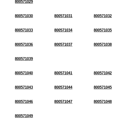
800571029
800571030
800571031
800571032
800571033
800571034
800571035
800571036
800571037
800571038
800571039
800571040
800571041
800571042
800571043
800571044
800571045
800571046
800571047
800571048
800571049