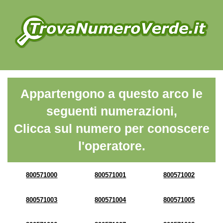
Appartengono a questo arco le
seguenti numerazioni,
Clicca sul numero per conoscere
l'operatore.
800571000
800571001
800571002
800571003
800571004
800571005