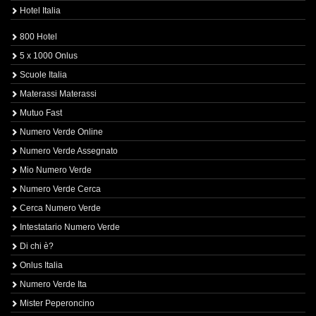
Hotel Italia
800 Hotel
5 x 1000 Onlus
Scuole Italia
Materassi Materassi
Mutuo Fast
Numero Verde Online
Numero Verde Assegnato
Mio Numero Verde
Numero Verde Cerca
Cerca Numero Verde
Intestatario Numero Verde
Di chi è?
Onlus Italia
Numero Verde Ita
Mister Peperoncino