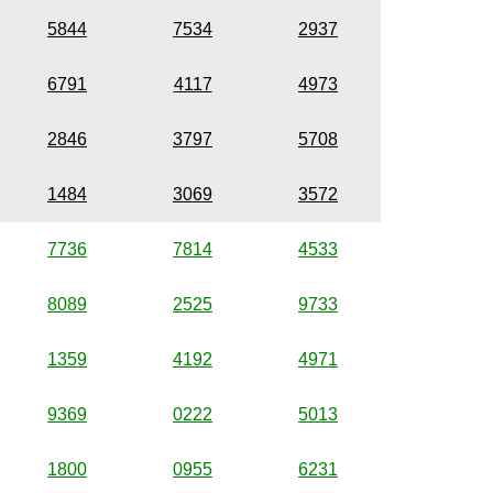
5844
7534
2937
6791
4117
4973
2846
3797
5708
1484
3069
3572
7736
7814
4533
8089
2525
9733
1359
4192
4971
9369
0222
5013
1800
0955
6231