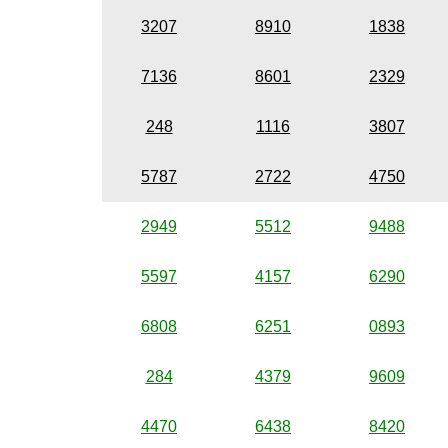
3207
8910
1838
7136
8601
2329
248
1116
3807
5787
2722
4750
2949
5512
9488
5597
4157
6290
6808
6251
0893
284
4379
9609
4470
6438
8420