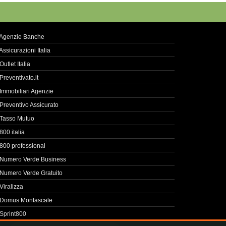
Agenzie Banche
Assicurazioni Italia
Outlet Italia
Preventivato.it
Immobiliari Agenzie
Preventivo Assicurato
Tasso Mutuo
800 italia
800 professional
Numero Verde Business
Numero Verde Gratuito
Viralizza
Domus Montascale
Sprint800