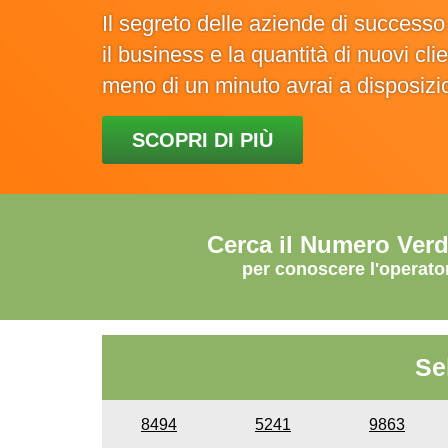
Il segreto delle aziende di success
il business e la quantità di nuovi cl
meno di un minuto avrai a disposiz
SCOPRI DI PIÙ
Cerca il Numero Ver
per conoscere l'operato
Se
8494
5241
9863