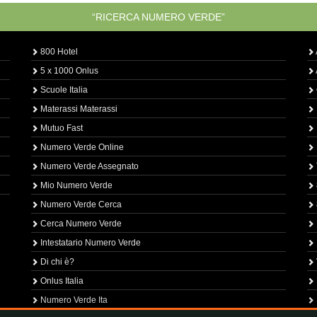
“RICERCA NUMERO VERDE”
800 Hotel
5 x 1000 Onlus
Scuole Italia
Materassi Materassi
Mutuo Fast
Numero Verde Online
Numero Verde Assegnato
Mio Numero Verde
Numero Verde Cerca
Cerca Numero Verde
Intestatario Numero Verde
Di chi è?
Onlus Italia
Numero Verde Ita