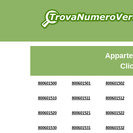
Apparte
Cli
800601500
800601501
800601502
800601510
800601511
800601512
800601520
800601521
800601522
800601530
800601531
800601532