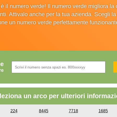
o è il numero verde! Il numero verde migliora 
ienti. Attivalo anche per la tua azienda. Scegli 
ione un numero verde perfettamente funzionant
de
re
leziona un arco per ulteriori informazi
224
8445
7718
1685