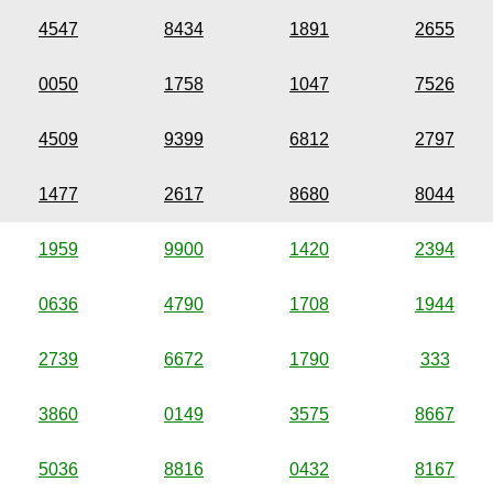
4547
8434
1891
2655
0050
1758
1047
7526
4509
9399
6812
2797
1477
2617
8680
8044
1959
9900
1420
2394
0636
4790
1708
1944
2739
6672
1790
333
3860
0149
3575
8667
5036
8816
0432
8167