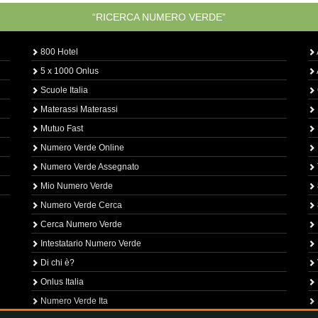
“RICERCA NUMERO VERDE”
800 Hotel
5 x 1000 Onlus
Scuole Italia
Materassi Materassi
Mutuo Fast
Numero Verde Online
Numero Verde Assegnato
Mio Numero Verde
Numero Verde Cerca
Cerca Numero Verde
Intestatario Numero Verde
Di chi è?
Onlus Italia
Numero Verde Ita