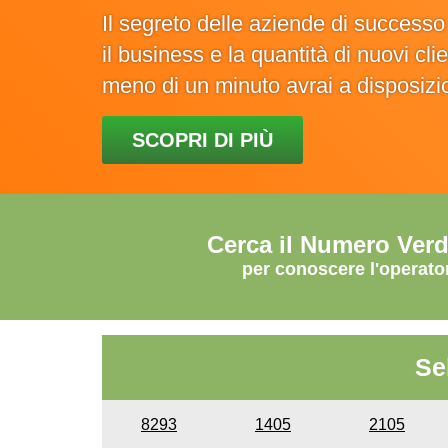
Il segreto delle aziende di success
il business e la quantità di nuovi cl
meno di un minuto avrai a disposiz
SCOPRI DI PIÙ
Cerca il Numero Ver
per conoscere l'operato
Se
8293
1405
2105