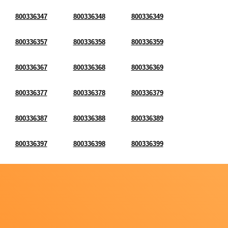
800336347
800336348
800336349
800336357
800336358
800336359
800336367
800336368
800336369
800336377
800336378
800336379
800336387
800336388
800336389
800336397
800336398
800336399