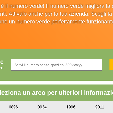
o è il numero verde! Il numero verde migliora 
ienti. Attivalo anche per la tua azienda. Scegli 
ione un numero verde perfettamente funzionant
de
re
leziona un arco per ulteriori informazi
6896
0934
1996
9011