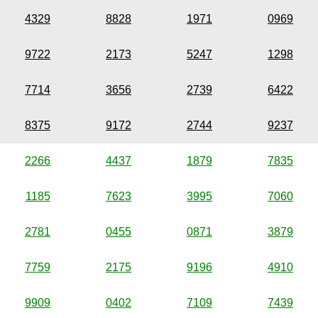
4329
8828
1971
0969
9722
2173
5247
1298
7714
3656
2739
6422
8375
9172
2744
9237
2266
4437
1879
7835
1185
7623
3995
7060
2781
0455
0871
3879
7759
2175
9196
4910
9909
0402
7109
7439