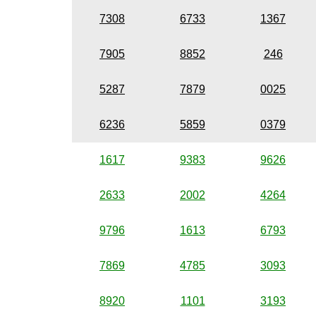
7308
6733
1367
7905
8852
246
5287
7879
0025
6236
5859
0379
1617
9383
9626
2633
2002
4264
9796
1613
6793
7869
4785
3093
8920
1101
3193