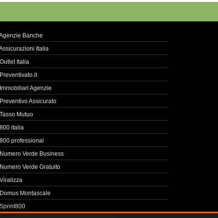
Agenzie Banche
Assicurazioni Italia
Outlet Italia
Preventivato.it
Immobiliari Agenzie
Preventivo Assicurato
Tasso Mutuo
800 italia
800 professional
Numero Verde Business
Numero Verde Gratuito
Viralizza
Domus Montascale
Sprint800