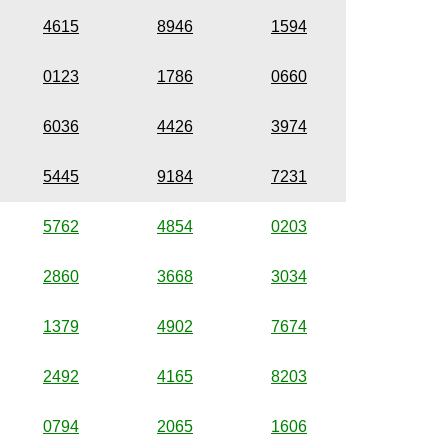
4615
8946
1594
0123
1786
0660
6036
4426
3974
5445
9184
7231
5762
4854
0203
2860
3668
3034
1379
4902
7674
2492
4165
8203
0794
2065
1606