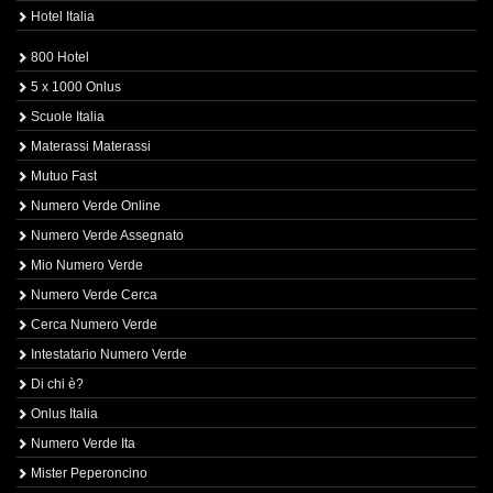
Hotel Italia
800 Hotel
5 x 1000 Onlus
Scuole Italia
Materassi Materassi
Mutuo Fast
Numero Verde Online
Numero Verde Assegnato
Mio Numero Verde
Numero Verde Cerca
Cerca Numero Verde
Intestatario Numero Verde
Di chi è?
Onlus Italia
Numero Verde Ita
Mister Peperoncino