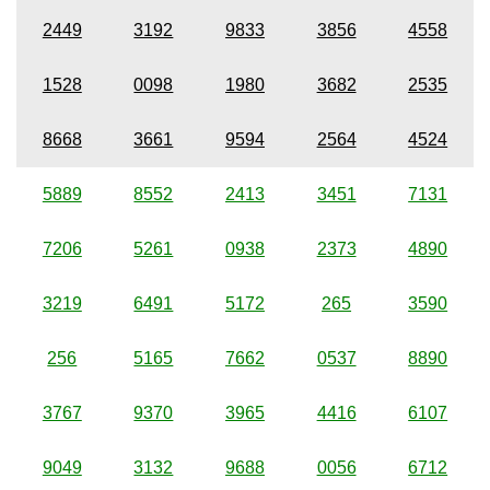
2449
3192
9833
3856
4558
1528
0098
1980
3682
2535
8668
3661
9594
2564
4524
5889
8552
2413
3451
7131
7206
5261
0938
2373
4890
3219
6491
5172
265
3590
256
5165
7662
0537
8890
3767
9370
3965
4416
6107
9049
3132
9688
0056
6712