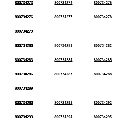
800734273
800734274
800734275
800734276
800734277
800734278
800734279
800734280
800734281
800734282
800734283
800734284
800734285
800734286
800734287
800734288
800734289
800734290
800734291
800734292
800734293
800734294
800734295