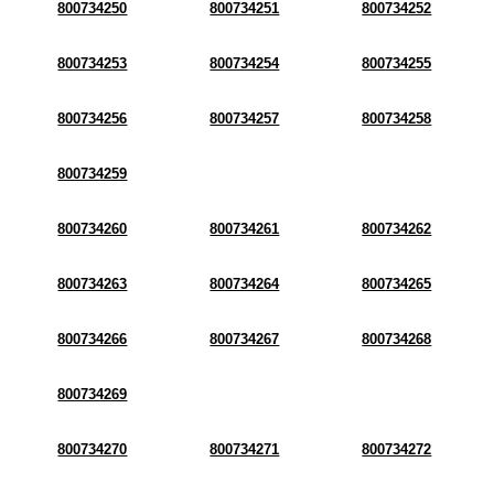
800734250
800734251
800734252
800734253
800734254
800734255
800734256
800734257
800734258
800734259
800734260
800734261
800734262
800734263
800734264
800734265
800734266
800734267
800734268
800734269
800734270
800734271
800734272