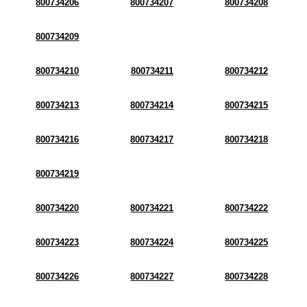
800734206
800734207
800734208
800734209
800734210
800734211
800734212
800734213
800734214
800734215
800734216
800734217
800734218
800734219
800734220
800734221
800734222
800734223
800734224
800734225
800734226
800734227
800734228