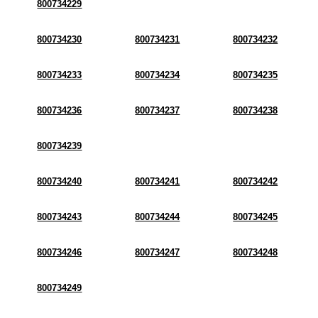
800734229
800734230
800734231
800734232
800734233
800734234
800734235
800734236
800734237
800734238
800734239
800734240
800734241
800734242
800734243
800734244
800734245
800734246
800734247
800734248
800734249