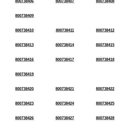
800738406
800738407
800738408
800738409
800738410
800738411
800738412
800738413
800738414
800738415
800738416
800738417
800738418
800738419
800738420
800738421
800738422
800738423
800738424
800738425
800738426
800738427
800738428