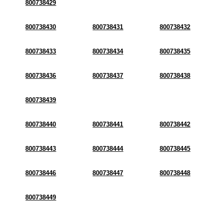
800738429
800738430
800738431
800738432
800738433
800738434
800738435
800738436
800738437
800738438
800738439
800738440
800738441
800738442
800738443
800738444
800738445
800738446
800738447
800738448
800738449