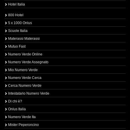
Hotel Italia
800 Hotel
5 x 1000 Onlus
Scuole Italia
Materassi Materassi
Mutuo Fast
Numero Verde Online
Numero Verde Assegnato
Mio Numero Verde
Numero Verde Cerca
Cerca Numero Verde
Intestatario Numero Verde
Di chi è?
Onlus Italia
Numero Verde Ita
Mister Peperoncino