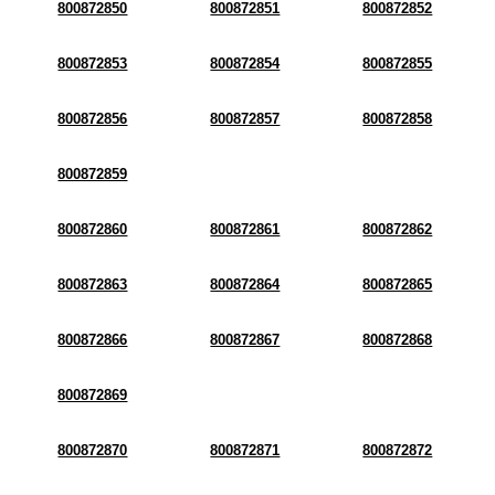
800872850
800872851
800872852
800872853
800872854
800872855
800872856
800872857
800872858
800872859
800872860
800872861
800872862
800872863
800872864
800872865
800872866
800872867
800872868
800872869
800872870
800872871
800872872