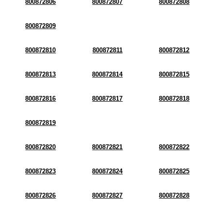
800872806
800872807
800872808
800872809
800872810
800872811
800872812
800872813
800872814
800872815
800872816
800872817
800872818
800872819
800872820
800872821
800872822
800872823
800872824
800872825
800872826
800872827
800872828