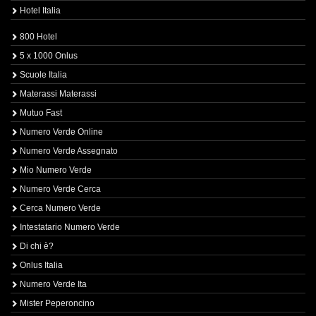
Hotel Italia
800 Hotel
5 x 1000 Onlus
Scuole Italia
Materassi Materassi
Mutuo Fast
Numero Verde Online
Numero Verde Assegnato
Mio Numero Verde
Numero Verde Cerca
Cerca Numero Verde
Intestatario Numero Verde
Di chi è?
Onlus Italia
Numero Verde Ita
Mister Peperoncino