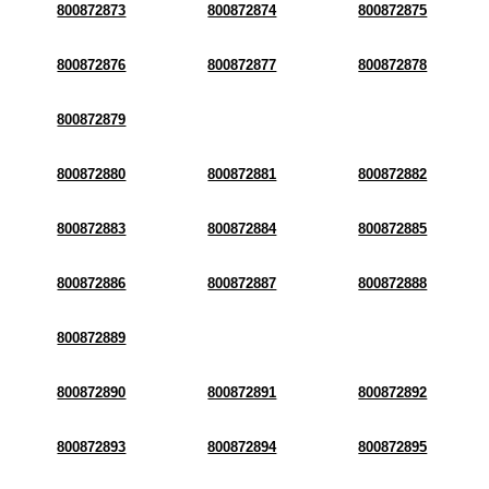
800872873
800872874
800872875
800872876
800872877
800872878
800872879
800872880
800872881
800872882
800872883
800872884
800872885
800872886
800872887
800872888
800872889
800872890
800872891
800872892
800872893
800872894
800872895