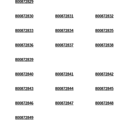
800872829
800872830
800872831
800872832
800872833
800872834
800872835
800872836
800872837
800872838
800872839
800872840
800872841
800872842
800872843
800872844
800872845
800872846
800872847
800872848
800872849