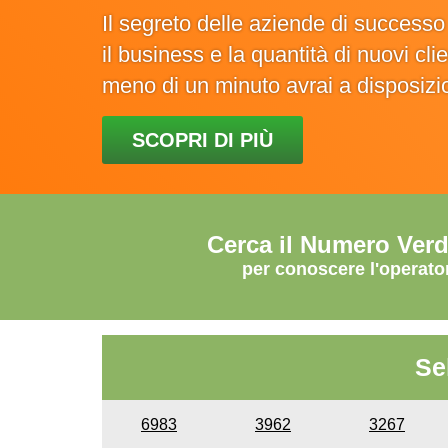
Il segreto delle aziende di success
il business e la quantità di nuovi cl
meno di un minuto avrai a disposiz
SCOPRI DI PIÙ
Cerca il Numero Ver
per conoscere l'operato
Se
6983
3962
3267