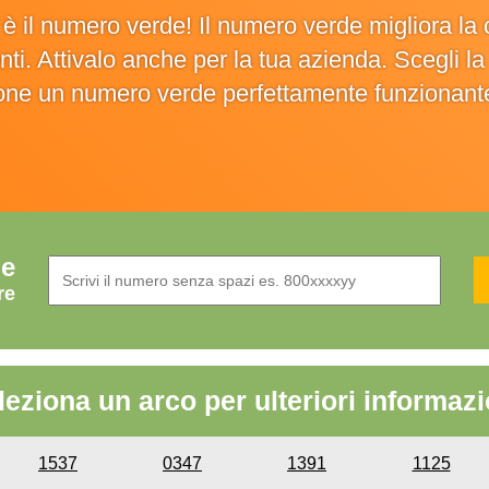
o è il numero verde! Il numero verde migliora 
ienti. Attivalo anche per la tua azienda. Scegli 
ione un numero verde perfettamente funzionant
de
re
leziona un arco per ulteriori informazi
1537
0347
1391
1125