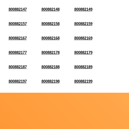
800882147
800882148
800882149
800882157
800882158
800882159
800882167
800882168
800882169
800882177
800882178
800882179
800882187
800882188
800882189
800882197
800882198
800882199