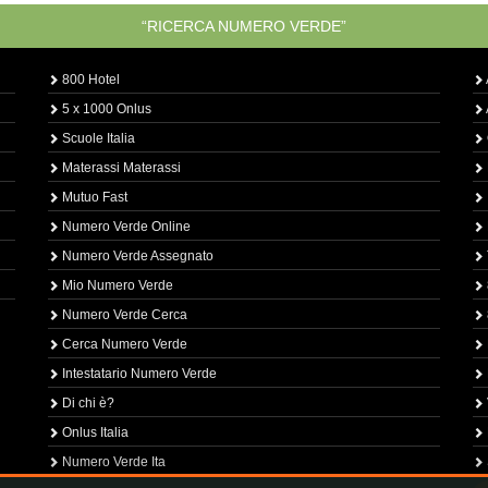
“RICERCA NUMERO VERDE”
800 Hotel
5 x 1000 Onlus
Scuole Italia
Materassi Materassi
Mutuo Fast
Numero Verde Online
Numero Verde Assegnato
Mio Numero Verde
Numero Verde Cerca
Cerca Numero Verde
Intestatario Numero Verde
Di chi è?
Onlus Italia
Numero Verde Ita