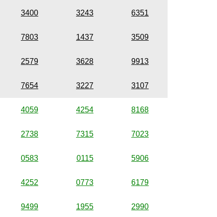
3400
3243
6351
7803
1437
3509
2579
3628
9913
7654
3227
3107
4059
4254
8168
2738
7315
7023
0583
0115
5906
4252
0773
6179
9499
1955
2990