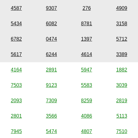
4587
9307
276
4909
5434
6082
8781
3158
6782
0474
1397
5712
5617
6244
4614
3389
4164
2891
5947
1882
7503
9123
5583
3039
2093
7309
8259
2819
2801
3566
4086
5113
7945
5474
4807
7510