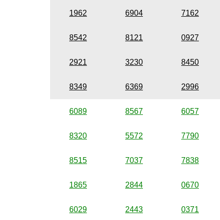
1962
6904
7162
8542
8121
0927
2921
3230
8450
8349
6369
2996
6089
8567
6057
8320
5572
7790
8515
7037
7838
1865
2844
0670
6029
2443
0371