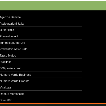
Agenzie Banche
Assicurazioni Italia
Outlet Italia
Preventivato.it
Immobiliari Agenzie
Preventivo Assicurato
Tasso Mutuo
800 italia
800 professional
Numero Verde Business
Numero Verde Gratuito
Viralizza
Domus Montascale
Sprint800