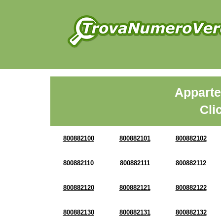
Apparte
Cli
800882100
800882101
800882102
800882110
800882111
800882112
800882120
800882121
800882122
800882130
800882131
800882132