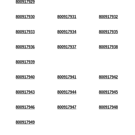
800917929
800917930
800917931
800917932
800917933
800917934
800917935
800917936
800917937
800917938
800917939
800917940
800917941
800917942
800917943
800917944
800917945
800917946
800917947
800917948
800917949