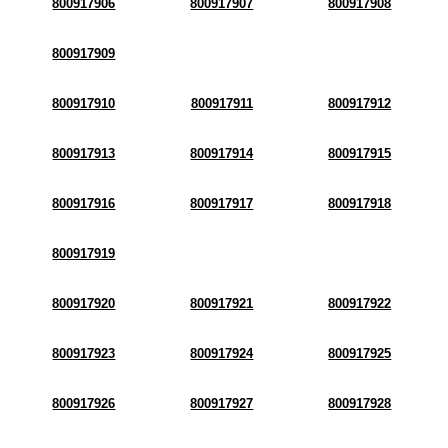
800917906
800917907
800917908
800917909
800917910
800917911
800917912
800917913
800917914
800917915
800917916
800917917
800917918
800917919
800917920
800917921
800917922
800917923
800917924
800917925
800917926
800917927
800917928