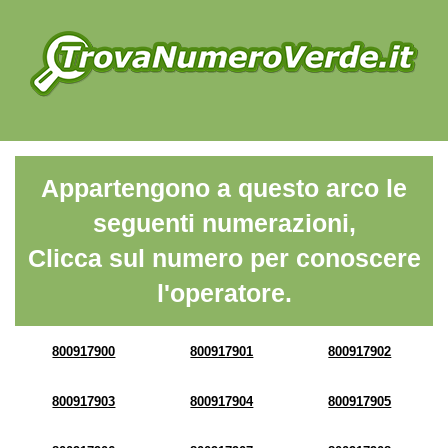
Appartengono a questo arco le
seguenti numerazioni,
Clicca sul numero per conoscere
l'operatore.
800917900
800917901
800917902
800917903
800917904
800917905