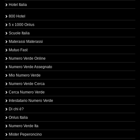
Hotel Italia
800 Hotel
5 x 1000 Onlus
Scuole Italia
Materassi Materassi
Mutuo Fast
Numero Verde Online
Numero Verde Assegnato
Mio Numero Verde
Numero Verde Cerca
Cerca Numero Verde
Intestatario Numero Verde
Di chi è?
Onlus Italia
Numero Verde Ita
Mister Peperoncino