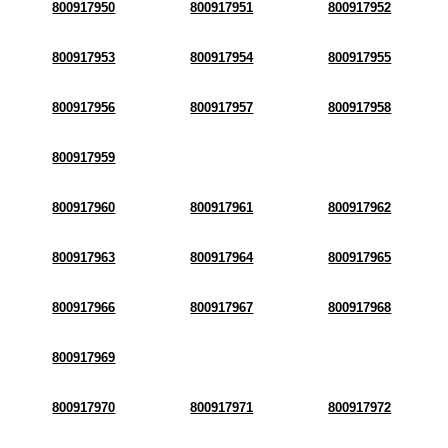
800917950
800917951
800917952
800917953
800917954
800917955
800917956
800917957
800917958
800917959
800917960
800917961
800917962
800917963
800917964
800917965
800917966
800917967
800917968
800917969
800917970
800917971
800917972