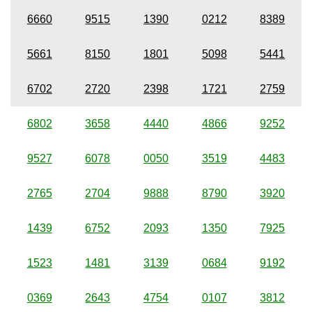
6660
9515
1390
0212
8389
5661
8150
1801
5098
5441
6702
2720
2398
1721
2759
6802
3658
4440
4866
9252
9527
6078
0050
3519
4483
2765
2704
9888
8790
3920
1439
6752
2093
1350
7925
1523
1481
3139
0684
9192
0369
2643
4754
0107
3812