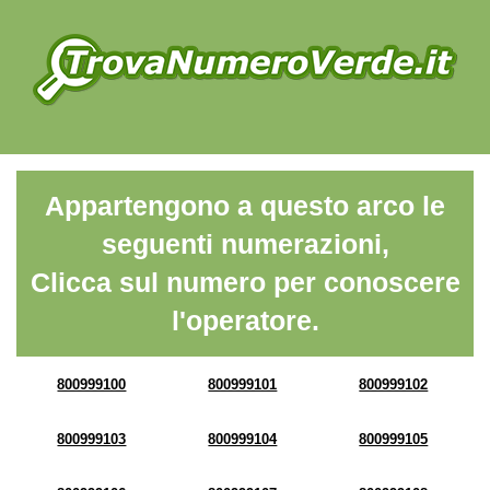
Appartengono a questo arco le
seguenti numerazioni,
Clicca sul numero per conoscere
l'operatore.
800999100
800999101
800999102
800999103
800999104
800999105