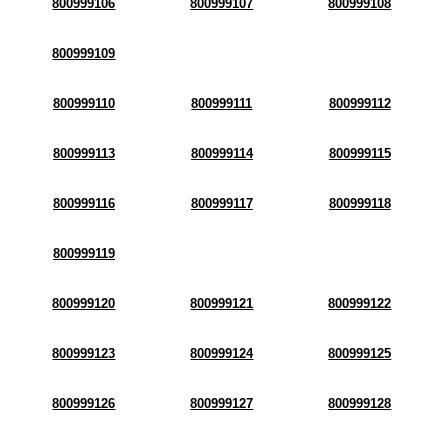
800999106
800999107
800999108
800999109
800999110
800999111
800999112
800999113
800999114
800999115
800999116
800999117
800999118
800999119
800999120
800999121
800999122
800999123
800999124
800999125
800999126
800999127
800999128