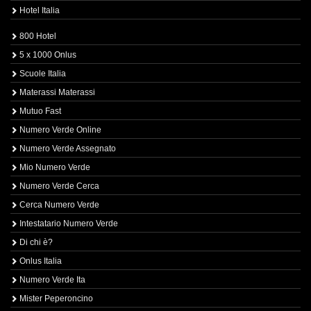
Hotel Italia
800 Hotel
5 x 1000 Onlus
Scuole Italia
Materassi Materassi
Mutuo Fast
Numero Verde Online
Numero Verde Assegnato
Mio Numero Verde
Numero Verde Cerca
Cerca Numero Verde
Intestatario Numero Verde
Di chi è?
Onlus Italia
Numero Verde Ita
Mister Peperoncino