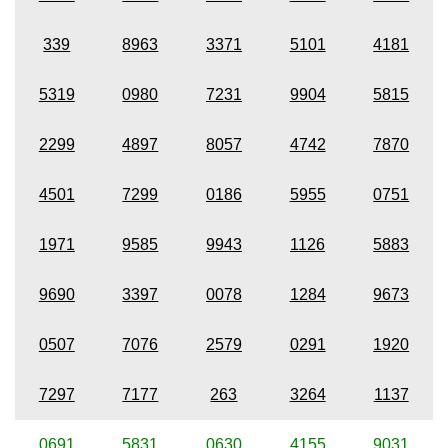
339
8963
3371
5101
4181
5319
0980
7231
9904
5815
2299
4897
8057
4742
7870
4501
7299
0186
5955
0751
1971
9585
9943
1126
5883
9690
3397
0078
1284
9673
0507
7076
2579
0291
1920
7297
7177
263
3264
1137
0691
5831
0630
4155
9031