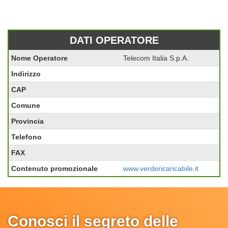
DATI OPERATORE
Nome Operatore
Telecom Italia S.p.A.
Indirizzo
CAP
Comune
Provincia
Telefono
FAX
Contenuto promozionale
www.verdericaricabile.it
Conosci il segreto delle