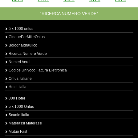
“RICERCA NUMERO VERDE”
5 x 1000 onlus
CinquePerMilleOnlus
BolognaIdraulico
Ricerca Numero Verde
Numeri Verdi
Codice Univoco Fattura Elettronica
Onlus Italiane
Hotel Italia
800 Hotel
5 x 1000 Onlus
Scuole Italia
Materassi Materassi
Mutuo Fast