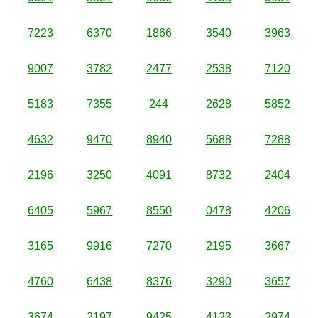
7223
6370
1866
3540
3963
9007
3782
2477
2538
7120
5183
7355
244
2628
5852
4632
9470
8940
5688
7288
2196
3250
4091
8732
2404
6405
5967
8550
0478
4206
3165
9916
7270
2195
3667
4760
6438
8376
3290
3657
3674
2197
9425
4123
2974