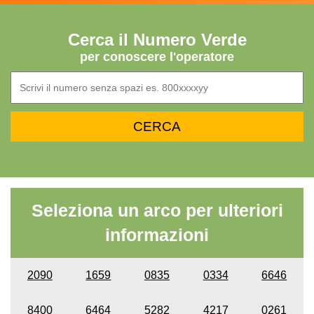
Cerca il Numero Verde
per conoscere l'operatore
Seleziona un arco per ulteriori
informazioni
2090
1659
0835
0334
6646
8400
6464
5282
4217
0261