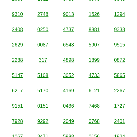
9310
2748
9013
1526
1294
2408
0250
4737
8881
9338
2629
0087
6548
5907
9515
2238
317
4898
1399
0872
5147
5108
3052
4733
5865
6217
5170
4169
6121
2267
9151
0151
0436
7468
1727
7928
9292
2049
0768
2401
1067
3471
5988
0156
1924