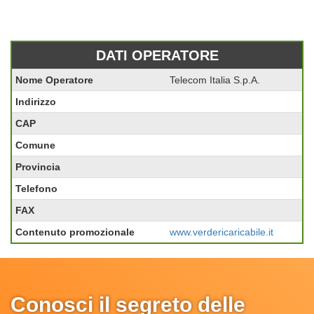
DATI OPERATORE
Nome Operatore
Telecom Italia S.p.A.
Indirizzo
CAP
Comune
Provincia
Telefono
FAX
Contenuto promozionale
www.verdericaricabile.it
Conosci il segreto delle