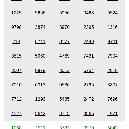
1225
5656
5956
9468
9524
9798
3874
8970
2395
1316
218
6741
0577
2449
4711
3515
5060
4769
7431
7904
3507
9879
8012
6754
2819
7010
6313
0536
2795
3807
7712
1293
5435
2472
7696
4327
3642
3713
4365
1971
1068
1911
3783
0970
5843