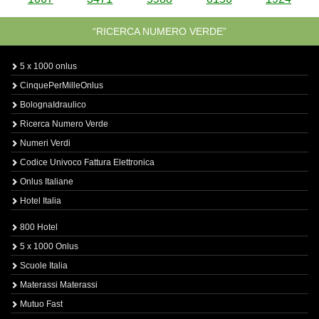
“RICERCA NUMERO VERDE”
5 x 1000 onlus
CinquePerMilleOnlus
BolognaIdraulico
Ricerca Numero Verde
Numeri Verdi
Codice Univoco Fattura Elettronica
Onlus Italiane
Hotel Italia
800 Hotel
5 x 1000 Onlus
Scuole Italia
Materassi Materassi
Mutuo Fast