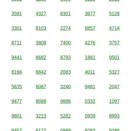
3591
4327
8301
3677
5128
3301
8103
2274
8857
4714
8711
3808
7400
4276
3757
9441
8682
8793
1881
9501
8166
8842
2083
4011
5327
5635
6087
3240
9481
2047
9477
8888
9888
0332
1097
9801
3213
5282
0939
8993
9457
8172
0989
9283
5086