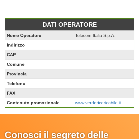
DATI OPERATORE
Nome Operatore
Telecom Italia S.p.A.
Indirizzo
CAP
Comune
Provincia
Telefono
FAX
Contenuto promozionale
www.verdericaricabile.it
Conosci il segreto delle