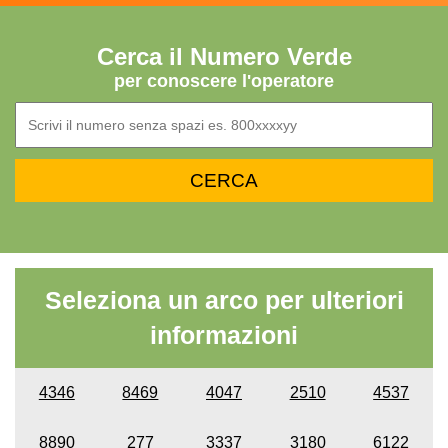
Cerca il Numero Verde
per conoscere l'operatore
Seleziona un arco per ulteriori
informazioni
4346
8469
4047
2510
4537
8890
277
3337
3180
6122