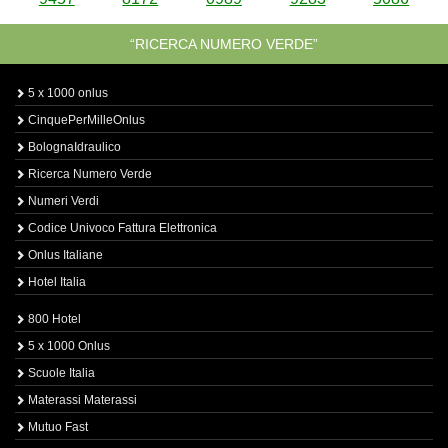
“RICERCA NUMERO VERDE”
5 x 1000 onlus
CinquePerMilleOnlus
BolognaIdraulico
Ricerca Numero Verde
Numeri Verdi
Codice Univoco Fattura Elettronica
Onlus Italiane
Hotel Italia
800 Hotel
5 x 1000 Onlus
Scuole Italia
Materassi Materassi
Mutuo Fast