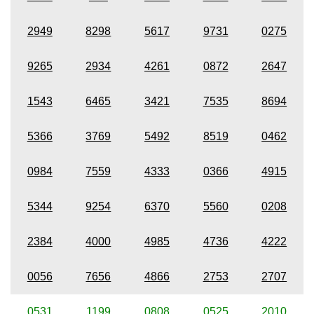
2949
8298
5617
9731
0275
9265
2934
4261
0872
2647
1543
6465
3421
7535
8694
5366
3769
5492
8519
0462
0984
7559
4333
0366
4915
5344
9254
6370
5560
0208
2384
4000
4985
4736
4222
0056
7656
4866
2753
2707
0531
1199
0808
0525
2010