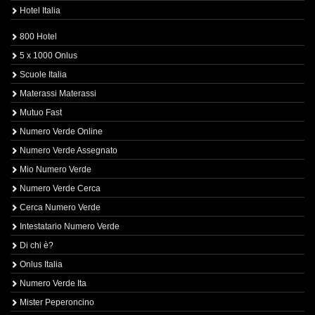
Hotel Italia
800 Hotel
5 x 1000 Onlus
Scuole Italia
Materassi Materassi
Mutuo Fast
Numero Verde Online
Numero Verde Assegnato
Mio Numero Verde
Numero Verde Cerca
Cerca Numero Verde
Intestatario Numero Verde
Di chi è?
Onlus Italia
Numero Verde Ita
Mister Peperoncino