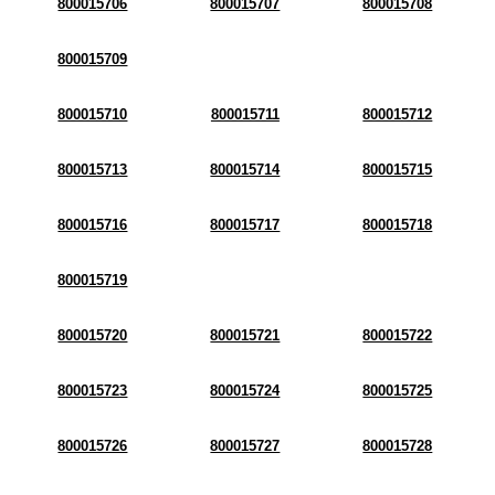
800015706
800015707
800015708
800015709
800015710
800015711
800015712
800015713
800015714
800015715
800015716
800015717
800015718
800015719
800015720
800015721
800015722
800015723
800015724
800015725
800015726
800015727
800015728