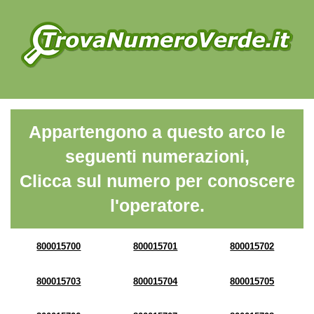
Appartengono a questo arco le
seguenti numerazioni,
Clicca sul numero per conoscere
l'operatore.
800015700
800015701
800015702
800015703
800015704
800015705