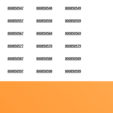
800850547
800850548
800850549
800850557
800850558
800850559
800850567
800850568
800850569
800850577
800850578
800850579
800850587
800850588
800850589
800850597
800850598
800850599