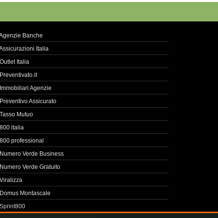
Agenzie Banche
Assicurazioni Italia
Outlet Italia
Preventivato.it
Immobiliari Agenzie
Preventivo Assicurato
Tasso Mutuo
800 italia
800 professional
Numero Verde Business
Numero Verde Gratuito
Viralizza
Domus Montascale
Sprint800