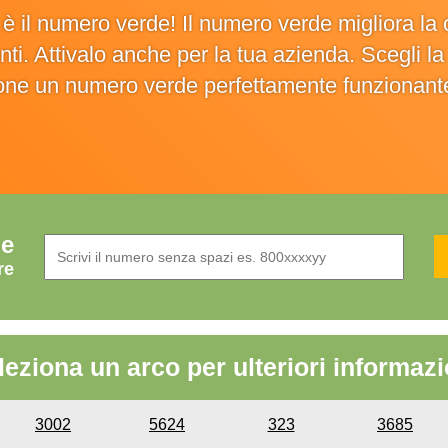
o è il numero verde! Il numero verde migliora 
ienti. Attivalo anche per la tua azienda. Scegli 
ione un numero verde perfettamente funzionant
de
re
leziona un arco per ulteriori informazi
3002
5624
323
3685