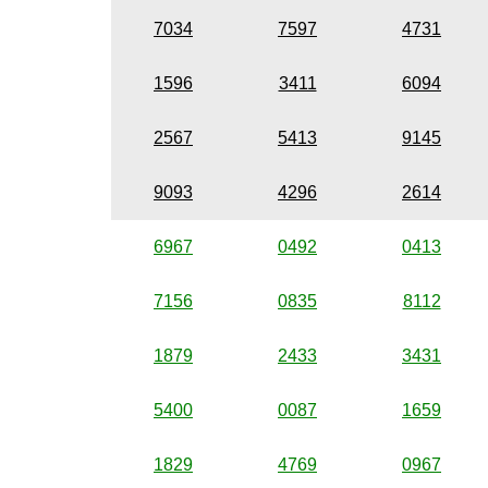
7034
7597
4731
1596
3411
6094
2567
5413
9145
9093
4296
2614
6967
0492
0413
7156
0835
8112
1879
2433
3431
5400
0087
1659
1829
4769
0967