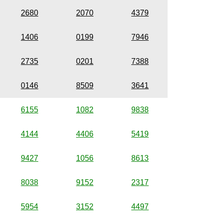
2680
2070
4379
1406
0199
7946
2735
0201
7388
0146
8509
3641
6155
1082
9838
4144
4406
5419
9427
1056
8613
8038
9152
2317
5954
3152
4497