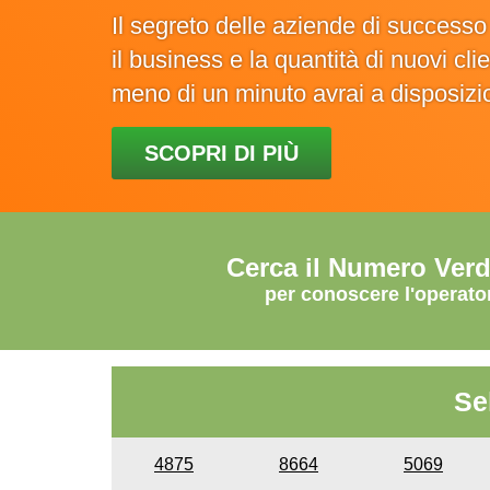
Il segreto delle aziende di success
il business e la quantità di nuovi cl
meno di un minuto avrai a disposiz
SCOPRI DI PIÙ
Cerca il Numero Ver
per conoscere l'operato
Se
4875
8664
5069