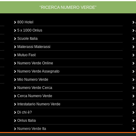
“RICERCA NUMERO VERDE”
800 Hotel
5 x 1000 Onlus
Scuole Italia
Materassi Materassi
Mutuo Fast
Numero Verde Online
Numero Verde Assegnato
Mio Numero Verde
Numero Verde Cerca
Cerca Numero Verde
Intestatario Numero Verde
Di chi è?
Onlus Italia
Numero Verde Ita