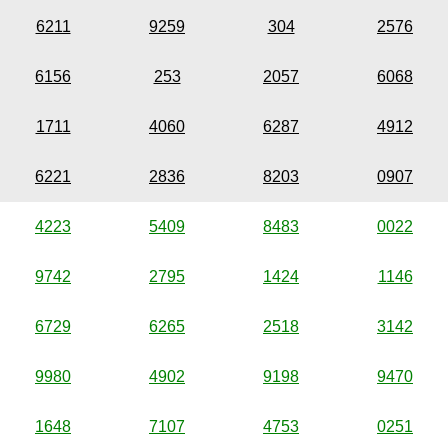
6211
9259
304
2576
6156
253
2057
6068
1711
4060
6287
4912
6221
2836
8203
0907
4223
5409
8483
0022
9742
2795
1424
1146
6729
6265
2518
3142
9980
4902
9198
9470
1648
7107
4753
0251