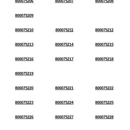
800075206
800075207
800075208
800075209
800075210
800075211
800075212
800075213
800075214
800075215
800075216
800075217
800075218
800075219
800075220
800075221
800075222
800075223
800075224
800075225
800075226
800075227
800075228