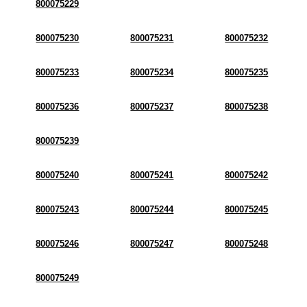
800075229
800075230
800075231
800075232
800075233
800075234
800075235
800075236
800075237
800075238
800075239
800075240
800075241
800075242
800075243
800075244
800075245
800075246
800075247
800075248
800075249