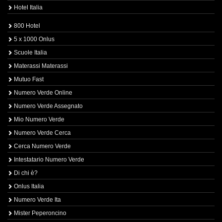
Hotel Italia
800 Hotel
5 x 1000 Onlus
Scuole Italia
Materassi Materassi
Mutuo Fast
Numero Verde Online
Numero Verde Assegnato
Mio Numero Verde
Numero Verde Cerca
Cerca Numero Verde
Intestatario Numero Verde
Di chi è?
Onlus Italia
Numero Verde Ita
Mister Peperoncino