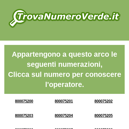
Appartengono a questo arco le
seguenti numerazioni,
Clicca sul numero per conoscere
l'operatore.
800075200
800075201
800075202
800075203
800075204
800075205