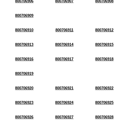
800706906
800706907
800706908
800706909
800706910
800706911
800706912
800706913
800706914
800706915
800706916
800706917
800706918
800706919
800706920
800706921
800706922
800706923
800706924
800706925
800706926
800706927
800706928