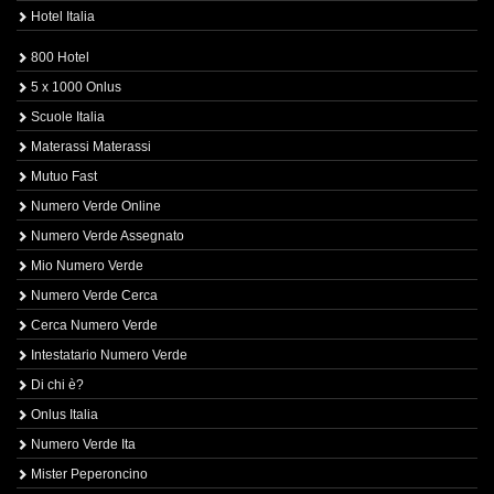
Hotel Italia
800 Hotel
5 x 1000 Onlus
Scuole Italia
Materassi Materassi
Mutuo Fast
Numero Verde Online
Numero Verde Assegnato
Mio Numero Verde
Numero Verde Cerca
Cerca Numero Verde
Intestatario Numero Verde
Di chi è?
Onlus Italia
Numero Verde Ita
Mister Peperoncino