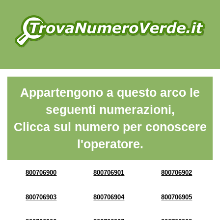
Appartengono a questo arco le
seguenti numerazioni,
Clicca sul numero per conoscere
l'operatore.
800706900
800706901
800706902
800706903
800706904
800706905