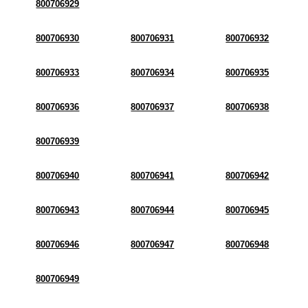
800706929
800706930
800706931
800706932
800706933
800706934
800706935
800706936
800706937
800706938
800706939
800706940
800706941
800706942
800706943
800706944
800706945
800706946
800706947
800706948
800706949