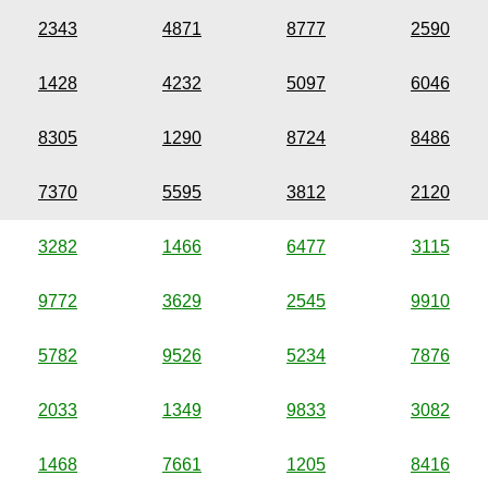
2343
4871
8777
2590
1428
4232
5097
6046
8305
1290
8724
8486
7370
5595
3812
2120
3282
1466
6477
3115
9772
3629
2545
9910
5782
9526
5234
7876
2033
1349
9833
3082
1468
7661
1205
8416