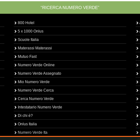
“RICERCA NUMERO VERDE”
800 Hotel
5 x 1000 Onlus
Scuole Italia
Materassi Materassi
Mutuo Fast
Numero Verde Online
Numero Verde Assegnato
Mio Numero Verde
Numero Verde Cerca
Cerca Numero Verde
Intestatario Numero Verde
Di chi è?
Onlus Italia
Numero Verde Ita