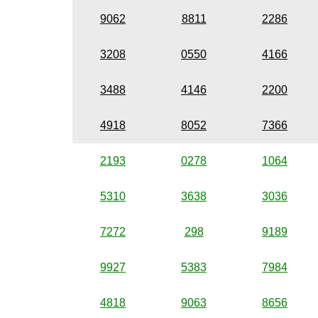
9062
8811
2286
3208
0550
4166
3488
4146
2200
4918
8052
7366
2193
0278
1064
5310
3638
3036
7272
298
9189
9927
5383
7984
4818
9063
8656