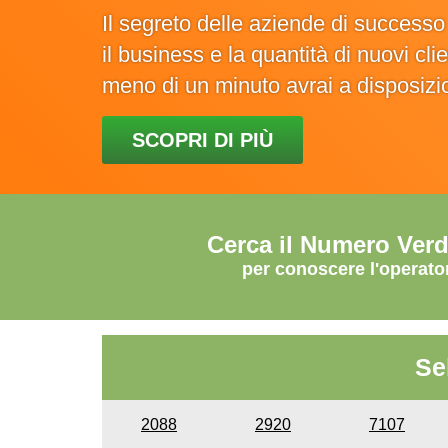
Il segreto delle aziende di success
il business e la quantità di nuovi cl
meno di un minuto avrai a disposiz
SCOPRI DI PIÙ
Cerca il Numero Ver
per conoscere l'operato
Se
2088
2920
7107