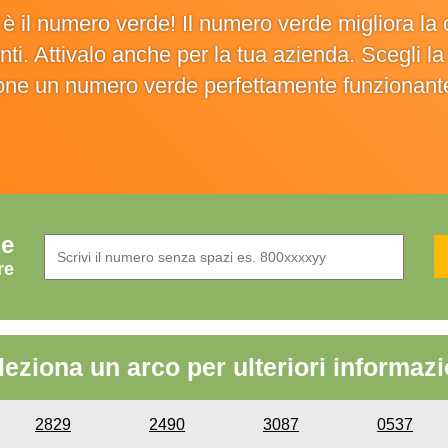
o è il numero verde! Il numero verde migliora 
ienti. Attivalo anche per la tua azienda. Scegli 
ione un numero verde perfettamente funzionant
de
re
leziona un arco per ulteriori informazi
2829
2490
3087
0537