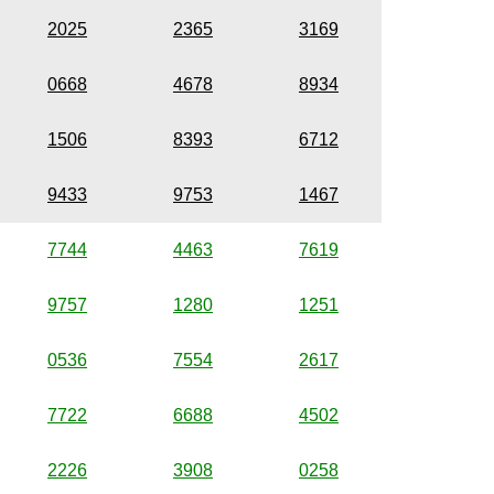
2025
2365
3169
0668
4678
8934
1506
8393
6712
9433
9753
1467
7744
4463
7619
9757
1280
1251
0536
7554
2617
7722
6688
4502
2226
3908
0258