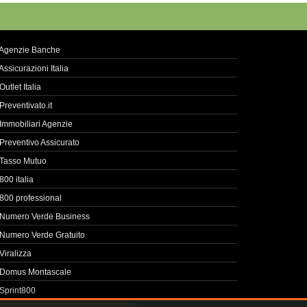
Agenzie Banche
Assicurazioni Italia
Outlet Italia
Preventivato.it
Immobiliari Agenzie
Preventivo Assicurato
Tasso Mutuo
800 italia
800 professional
Numero Verde Business
Numero Verde Gratuito
Viralizza
Domus Montascale
Sprint800