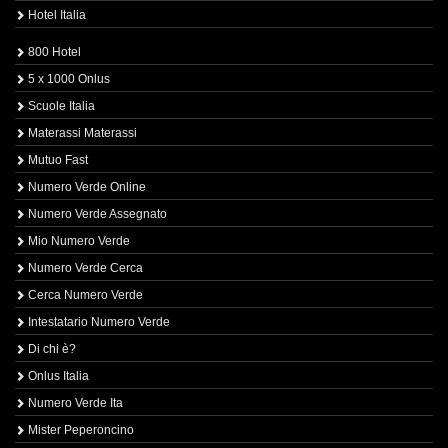
Hotel Italia
800 Hotel
5 x 1000 Onlus
Scuole Italia
Materassi Materassi
Mutuo Fast
Numero Verde Online
Numero Verde Assegnato
Mio Numero Verde
Numero Verde Cerca
Cerca Numero Verde
Intestatario Numero Verde
Di chi è?
Onlus Italia
Numero Verde Ita
Mister Peperoncino