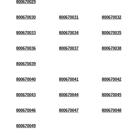
800670029
800670030
800670031
800670032
800670033
800670034
800670035
800670036
800670037
800670038
800670039
800670040
800670041
800670042
800670043
800670044
800670045
800670046
800670047
800670048
800670049