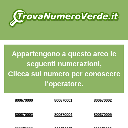
Appartengono a questo arco le
seguenti numerazioni,
Clicca sul numero per conoscere
l'operatore.
800670000
800670001
800670002
800670003
800670004
800670005