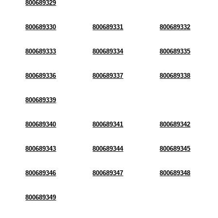
800689329
800689330
800689331
800689332
800689333
800689334
800689335
800689336
800689337
800689338
800689339
800689340
800689341
800689342
800689343
800689344
800689345
800689346
800689347
800689348
800689349