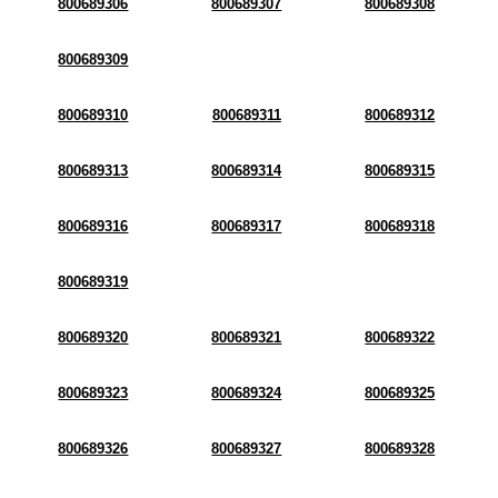
800689306
800689307
800689308
800689309
800689310
800689311
800689312
800689313
800689314
800689315
800689316
800689317
800689318
800689319
800689320
800689321
800689322
800689323
800689324
800689325
800689326
800689327
800689328