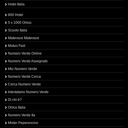
Hotel Italia
800 Hotel
5 x 1000 Onlus
Scuole Italia
Materassi Materassi
Mutuo Fast
Numero Verde Online
Numero Verde Assegnato
Mio Numero Verde
Numero Verde Cerca
Cerca Numero Verde
Intestatario Numero Verde
Di chi è?
Onlus Italia
Numero Verde Ita
Mister Peperoncino