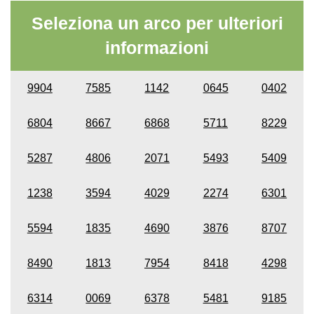
Seleziona un arco per ulteriori
informazioni
9904
7585
1142
0645
0402
6804
8667
6868
5711
8229
5287
4806
2071
5493
5409
1238
3594
4029
2274
6301
5594
1835
4690
3876
8707
8490
1813
7954
8418
4298
6314
0069
6378
5481
9185