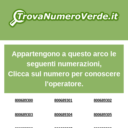
Appartengono a questo arco le
seguenti numerazioni,
Clicca sul numero per conoscere
l'operatore.
800689300
800689301
800689302
800689303
800689304
800689305