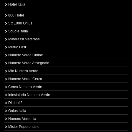
Hotel Italia
800 Hotel
5 x 1000 Onlus
Scuole Italia
Materassi Materassi
Mutuo Fast
Numero Verde Online
Numero Verde Assegnato
Mio Numero Verde
Numero Verde Cerca
Cerca Numero Verde
Intestatario Numero Verde
Di chi è?
Onlus Italia
Numero Verde Ita
Mister Peperoncino