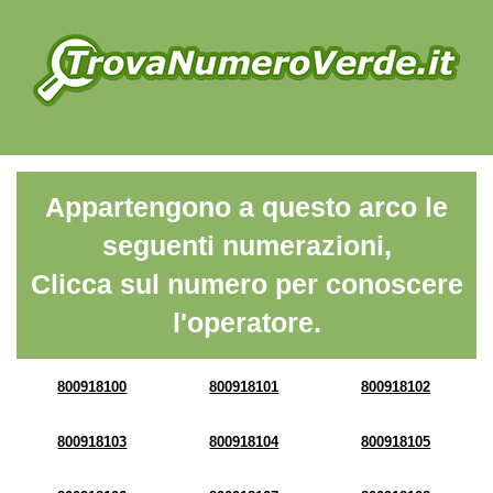
Appartengono a questo arco le
seguenti numerazioni,
Clicca sul numero per conoscere
l'operatore.
800918100
800918101
800918102
800918103
800918104
800918105