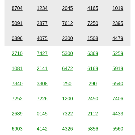
8704
1234
2045
4165
1019
5091
2877
7612
7250
2395
0896
4075
2300
1508
4479
2710
7427
5300
6369
5259
1081
2141
6472
6169
5919
7340
3308
250
290
6540
7252
7226
1200
2450
7406
2689
0145
7322
2112
4433
6903
4142
4326
5856
5560