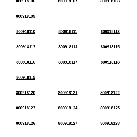
800918106
800918107
800918108
800918109
800918110
800918111
800918112
800918113
800918114
800918115
800918116
800918117
800918118
800918119
800918120
800918121
800918122
800918123
800918124
800918125
800918126
800918127
800918128