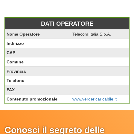
DATI OPERATORE
Nome Operatore
Telecom Italia S.p.A.
Indirizzo
CAP
Comune
Provincia
Telefono
FAX
Contenuto promozionale
www.verdericaricabile.it
Conosci il segreto delle