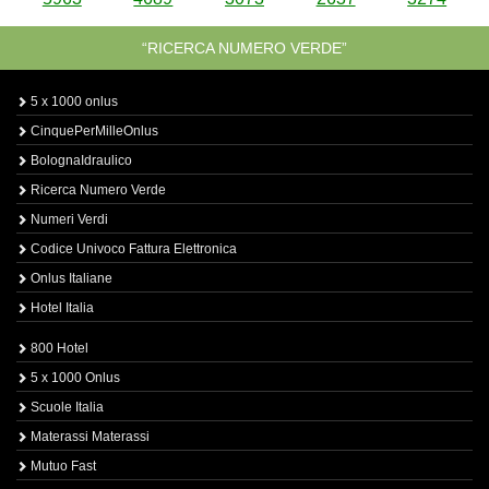
“RICERCA NUMERO VERDE”
5 x 1000 onlus
CinquePerMilleOnlus
BolognaIdraulico
Ricerca Numero Verde
Numeri Verdi
Codice Univoco Fattura Elettronica
Onlus Italiane
Hotel Italia
800 Hotel
5 x 1000 Onlus
Scuole Italia
Materassi Materassi
Mutuo Fast