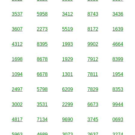
3537
5958
3412
8743
3436
3607
2273
5519
8172
1639
4312
8395
1993
9902
4664
1698
8678
1929
7912
8399
1094
6678
1301
7811
1954
2497
5798
6209
7829
8353
3002
3531
2299
6673
9944
4817
7134
9690
3745
0693
5963
4689
3073
2637
3274