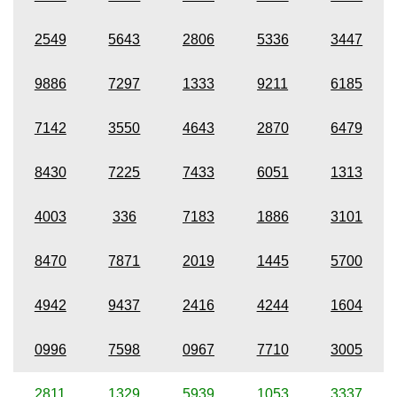
2549
5643
2806
5336
3447
9886
7297
1333
9211
6185
7142
3550
4643
2870
6479
8430
7225
7433
6051
1313
4003
336
7183
1886
3101
8470
7871
2019
1445
5700
4942
9437
2416
4244
1604
0996
7598
0967
7710
3005
2811
1329
5939
1053
3337