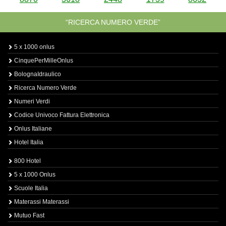
“RICERCA NUMERO VERDE”
5 x 1000 onlus
CinquePerMilleOnlus
BolognaIdraulico
Ricerca Numero Verde
Numeri Verdi
Codice Univoco Fattura Elettronica
Onlus Italiane
Hotel Italia
800 Hotel
5 x 1000 Onlus
Scuole Italia
Materassi Materassi
Mutuo Fast