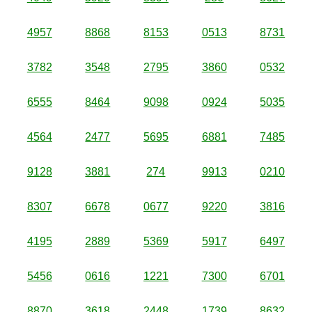
4957
8868
8153
0513
8731
3782
3548
2795
3860
0532
6555
8464
9098
0924
5035
4564
2477
5695
6881
7485
9128
3881
274
9913
0210
8307
6678
0677
9220
3816
4195
2889
5369
5917
6497
5456
0616
1221
7300
6701
8870
3618
2448
1739
8632