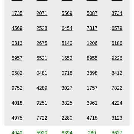
1735
2071
5569
5087
3734
4569
2528
6454
7817
6579
0313
2675
5140
1206
6186
5957
5521
1652
8955
9226
0582
0481
0718
3398
8412
9752
4289
3027
1757
7822
4018
9251
3825
3961
4224
4975
7722
2280
4718
3123
4049
5920
8394
280
8627