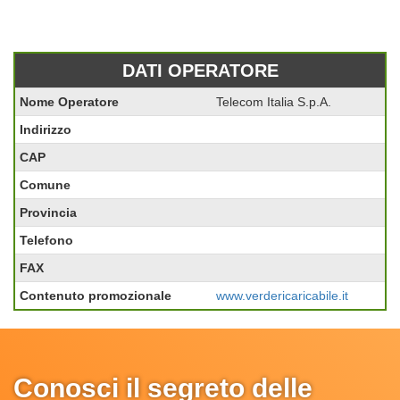
DATI OPERATORE
Nome Operatore
Telecom Italia S.p.A.
Indirizzo
CAP
Comune
Provincia
Telefono
FAX
Contenuto promozionale
www.verdericaricabile.it
Conosci il segreto delle