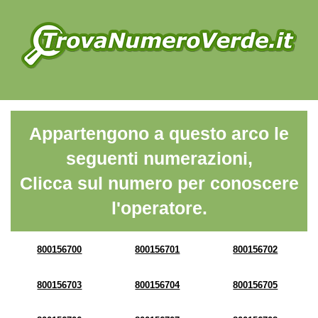
Appartengono a questo arco le
seguenti numerazioni,
Clicca sul numero per conoscere
l'operatore.
800156700
800156701
800156702
800156703
800156704
800156705