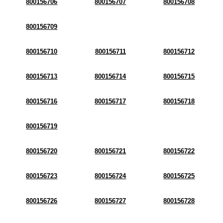
800156706
800156707
800156708
800156709
800156710
800156711
800156712
800156713
800156714
800156715
800156716
800156717
800156718
800156719
800156720
800156721
800156722
800156723
800156724
800156725
800156726
800156727
800156728