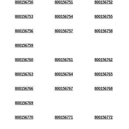
800156750
800156751
800156752
800156753
800156754
800156755
800156756
800156757
800156758
800156759
800156760
800156761
800156762
800156763
800156764
800156765
800156766
800156767
800156768
800156769
800156770
800156771
800156772