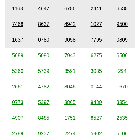
1168
4647
6786
2441
6538
7468
8637
4942
1027
9500
1637
0780
9058
7795
0809
5689
5090
7943
6275
6506
5360
5739
3591
3085
294
2661
4782
8046
0144
1670
0773
5397
8865
9439
3854
4907
8485
1751
8527
2535
2789
9237
2274
5902
5106