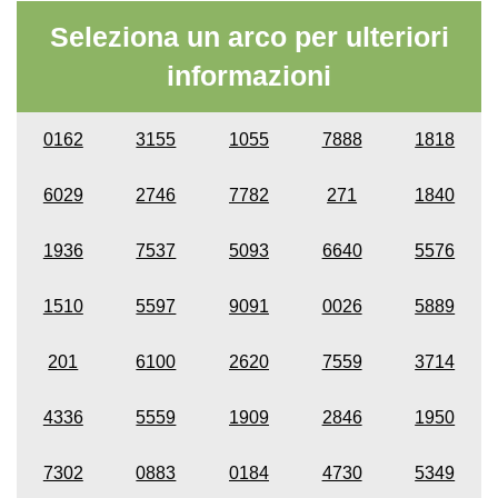
Seleziona un arco per ulteriori
informazioni
0162
3155
1055
7888
1818
6029
2746
7782
271
1840
1936
7537
5093
6640
5576
1510
5597
9091
0026
5889
201
6100
2620
7559
3714
4336
5559
1909
2846
1950
7302
0883
0184
4730
5349