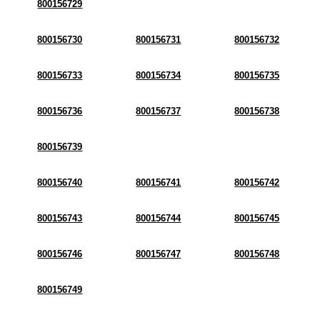
800156729
800156730
800156731
800156732
800156733
800156734
800156735
800156736
800156737
800156738
800156739
800156740
800156741
800156742
800156743
800156744
800156745
800156746
800156747
800156748
800156749