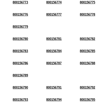
800156773
800156774
800156775
800156776
800156777
800156778
800156779
800156780
800156781
800156782
800156783
800156784
800156785
800156786
800156787
800156788
800156789
800156790
800156791
800156792
800156793
800156794
800156795