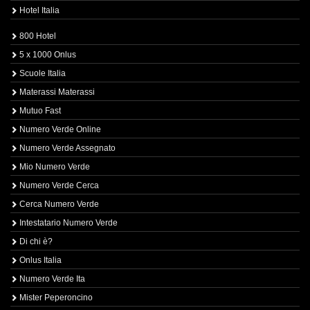
Hotel Italia
800 Hotel
5 x 1000 Onlus
Scuole Italia
Materassi Materassi
Mutuo Fast
Numero Verde Online
Numero Verde Assegnato
Mio Numero Verde
Numero Verde Cerca
Cerca Numero Verde
Intestatario Numero Verde
Di chi è?
Onlus Italia
Numero Verde Ita
Mister Peperoncino