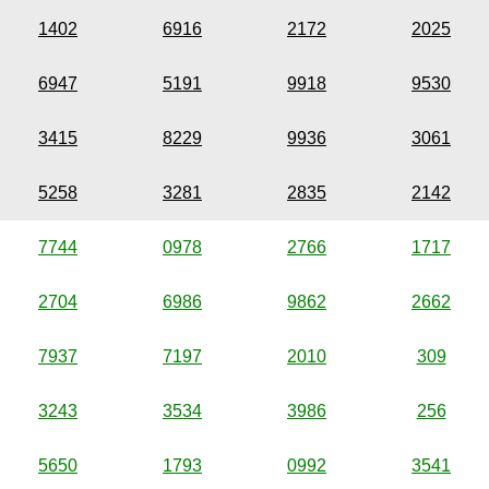
1402
6916
2172
2025
6947
5191
9918
9530
3415
8229
9936
3061
5258
3281
2835
2142
7744
0978
2766
1717
2704
6986
9862
2662
7937
7197
2010
309
3243
3534
3986
256
5650
1793
0992
3541