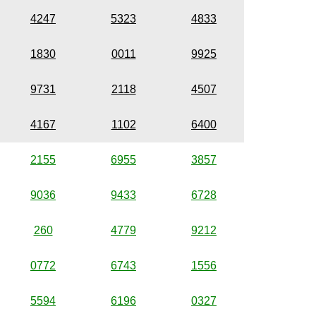
4247
5323
4833
1830
0011
9925
9731
2118
4507
4167
1102
6400
2155
6955
3857
9036
9433
6728
260
4779
9212
0772
6743
1556
5594
6196
0327