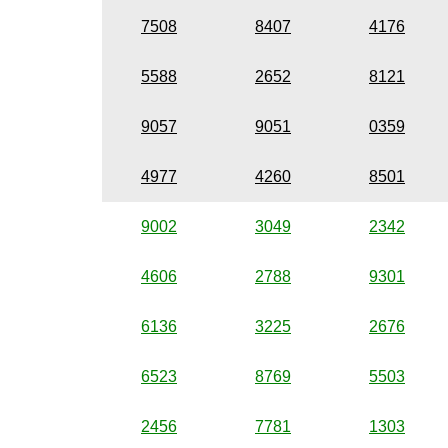
7508
8407
4176
5588
2652
8121
9057
9051
0359
4977
4260
8501
9002
3049
2342
4606
2788
9301
6136
3225
2676
6523
8769
5503
2456
7781
1303