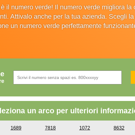
o è il numero verde! Il numero verde migliora 
ienti. Attivalo anche per la tua azienda. Scegli 
ione un numero verde perfettamente funzionant
de
re
leziona un arco per ulteriori informazi
1689
7818
1072
8632