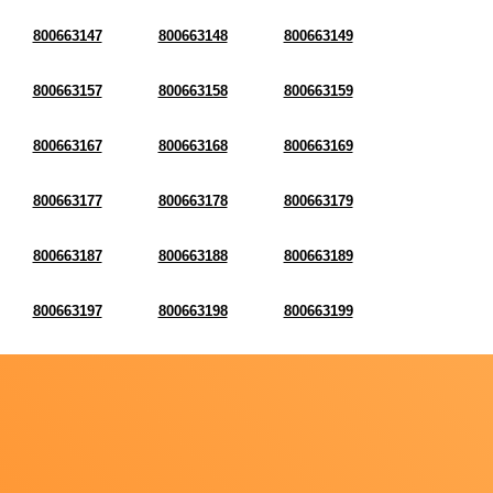
800663147
800663148
800663149
800663157
800663158
800663159
800663167
800663168
800663169
800663177
800663178
800663179
800663187
800663188
800663189
800663197
800663198
800663199